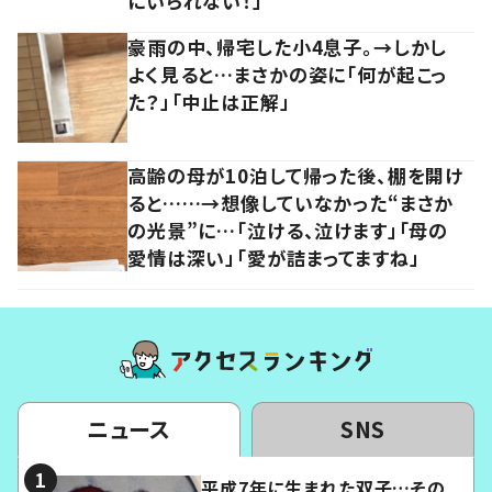
にいられない！」
豪雨の中、帰宅した小4息子。→しかし
よく見ると…まさかの姿に「何が起こっ
た？」「中止は正解」
高齢の母が10泊して帰った後、棚を開け
ると……→想像していなかった“まさか
の光景”に…「泣ける、泣けます」「母の
愛情は深い」「愛が詰まってますね」
ニュース
SNS
平成7年に生まれた双子…その