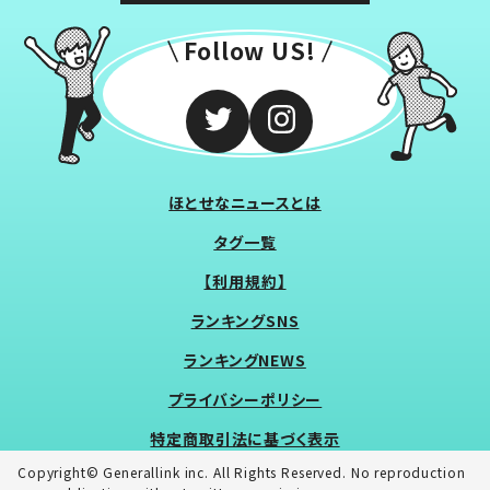
Follow US!
ほとせなニュースとは
タグ一覧
【利用規約】
ランキングSNS
ランキングNEWS
プライバシーポリシー
特定商取引法に基づく表示
Copyright© Generallink inc. All Rights Reserved. No reproduction