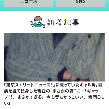
ニュース
SNS
『東京ストリートニュース！』に載っていたギャル男。闘
病を経て転身した現在の”まさかの姿”に…「ギャッ
プ！！」「まさかすぎる」「今も昔もかっこいい」「素晴らし
い」