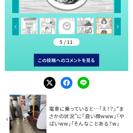
5 / 11
この投稿へのコメントを見る
電車に乗っていると…「え！？」“ま
さかの状況”に「良い顔www」「や
ばいww」「そんなことある？w」