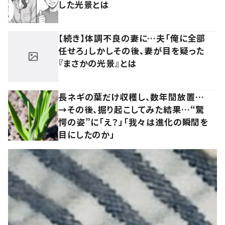
した光景とは
【続き】体調不良の妻に…夫「俺に全部
任せろ」しかしその後、妻が目を疑った
『まさかの光景』とは
長ネギの葉だけ収穫し、数年間放置…
→その後、掘り起こしてみた結果…“驚
愕の姿”に「え？」「我々は進化の瞬間を
目にしたのか」