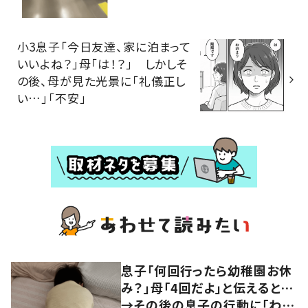
小3息子「今日友達、家に泊まって
いいよね？」母「は！？」 しかしそ
の後、母が見た光景に「礼儀正し
い…」「不安」
息子「何回行ったら幼稚園お休
み？」母「4回だよ」と伝えると…
→その後の息子の行動に「わか