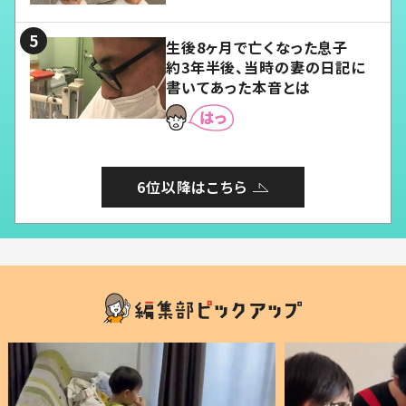
る」
生後8ヶ月で亡くなった息子
約3年半後、当時の妻の日記に
書いてあった本音とは
6位以降はこちら