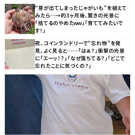
“芽が出てしまったじゃがいも”を植えて
みたら…→約3ヶ月後、驚きの光景に
「捨てるのやめたｗｗ」「育ててみたいで
す！」
夜、コインランドリーで“忘れ物”を発
見。よく見ると……「はぁ？」衝撃の光景
に「エーッ！？」「なぜ落ちてる？」「どこで
忘れたことに気づくの？」