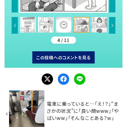
4 / 11
この投稿へのコメントを見る
電車に乗っていると…「え！？」“ま
さかの状況”に「良い顔www」「や
ばいww」「そんなことある？w」