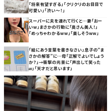
「将来有望すぎる」「クリクリのお目目で
可愛い」「渋い～！」
スーパーに夫を連れて行くと…妻「おー
いw」まさかの行動に「奥さん美人！」
「めっちゃわかるww」「楽しそうww」
「絵にあう言葉を書きなさい」息子の”ま
さかの解答”に…母「正解でよいでしょう
か？」→衝撃の光景に「声出して笑った
ｗ」「天才だと思います」