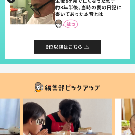
生後8ヶ月で亡くなった息子
約3年半後、当時の妻の日記に
書いてあった本音とは
6位以降はこちら