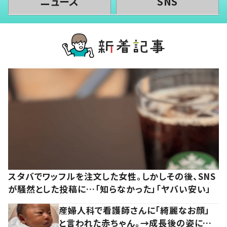
ニュース
SNS
スタバでワッフルを注文した女性。しかしその後、SNS
が騒然とした投稿に…「知らなかった」「ヤバい安い」
産婦人科で看護師さんに「綺麗なお顔」
と言われた赤ちゃん。→成長後の姿に…