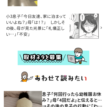
小3息子「今日友達、家に泊まって
いいよね？」母「は！？」 しかしそ
の後、母が見た光景に「礼儀正し
い…」「不安」
息子「何回行ったら幼稚園お休
み？」母「4回だよ」と伝えると…
→その後の息子の行動に「わか