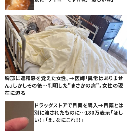
胸部に違和感を覚えた女性。→医師「異常はありませ
ん」しかしその後…判明した”まさかの病”。女性の現
在に迫る
ドラッグストアで目薬を購入→目薬とは
別に渡されたものに…180万表示「ほし
い！」「え、なにこれ！！」