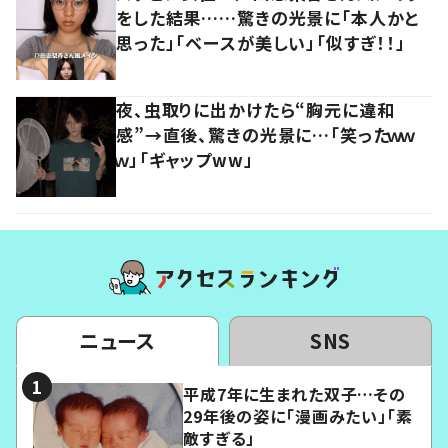
をした結果……驚きの光景に「本人かと
思った」「ベースが美しい」「似すぎ！！」
夜、虫取りに出かけたら“胸元に違和
感”→直後、驚きの光景に…「笑ったｗｗ
ｗ」「ギャップww」
ニュース
SNS
平成7年に生まれた双子…その
29年後の姿に「漫画みたい」「素
敵すぎる」