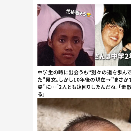
中学生の時に出会うも“別々の道を歩ん
た”男女。しかし10年後の現在→”まさか
姿”に…「2人とも遠回りしたんだね」「素
る」