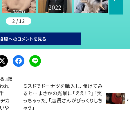
2 / 12
投稿へのコメントを見る
る」顔
われ
ミスドでドーナツを購入し、開けてみ
半
ると…まさかの光景に「ええ！？」「笑
目ヂカ
っちゃった」「店員さんがびっくりしち
「いや
ゃう」