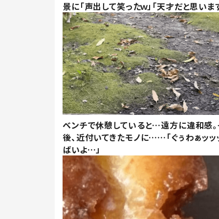
景に「声出して笑ったｗ」「天才だと思いま
ベンチで休憩していると…遠方に違和感。
後、近付いてきたモノに……「ぐぅわぁッッ
ばいよ…」