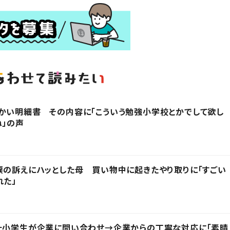
かい明細書 その内容に「こういう勉強小学校とかでして欲し
ね」の声
涙の訴えにハッとした母 買い物中に起きたやり取りに「すごい
れた」
った小学生が企業に問い合わせ→企業からの丁寧な対応に「素晴