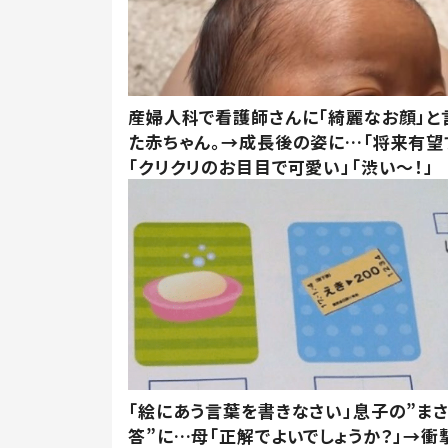
産婦人科で看護師さんに「綺麗なお顔」と
た赤ちゃん。→成長後の姿に…「将来有望
「クリクリのお目目で可愛い」「渋い～！」
「絵にあう言葉を書きなさい」息子の”ま
答”に…母「正解でよいでしょうか？」→衝