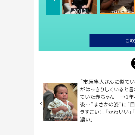
この
「市原隼人さんに似てい
がはっきりしていると言
ていた赤ちゃん →1年
後…“まさかの姿”に「
ラすごい！」「かわいい」
濃い」