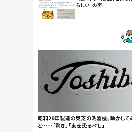
らしい」の声
昭和29年製造の東芝の洗濯機。動かして
と……「驚き」「東芝恐るべし」