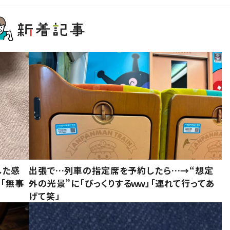
した感
出張で…列車の指定席を予約したら…→“想定
に「無事
外の光景”に「びっくりするｗｗ」「連れて行ってあ
げて笑」