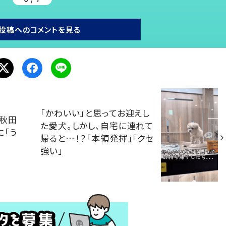
投稿へのコメントを見る
「かわいい」と思ってお迎えし
と秋田
た愛犬。しかし、自宅に連れて
に「う
帰ると…！？「本領発揮」「クセ
強い」