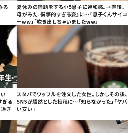
みる
夏休みの宿題をする小5息子に違和感。→直後、
母がみた『衝撃的すぎる姿』に…「息子くんサイコ
ーww」「吹き出しちゃいましたww」
でい
スタバでワッフルを注文した女性。しかしその後、
すぎる
SNSが騒然とした投稿に…「知らなかった」「ヤバ
敵過ぎ
い安い」