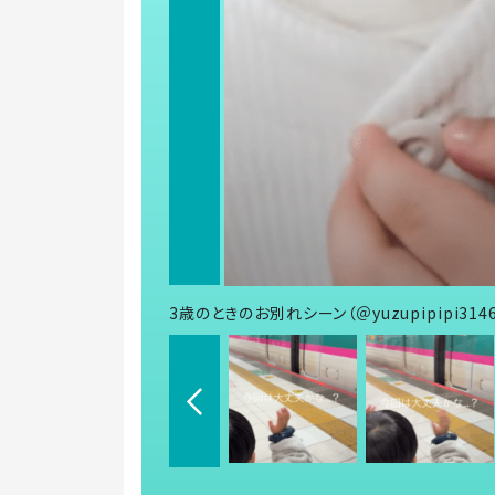
3歳のときのお別れシーン（＠yuzupipipi31