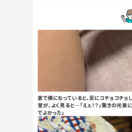
家で横になっていると、足にコチョコチョ
覚が。よく見ると…「えぇ！？」驚きの光景
でよかった」