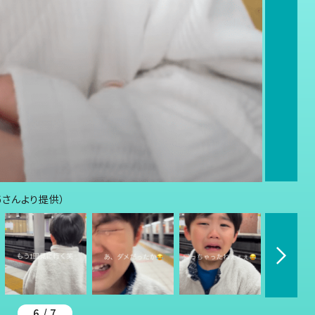
46さんより提供）
6 / 7