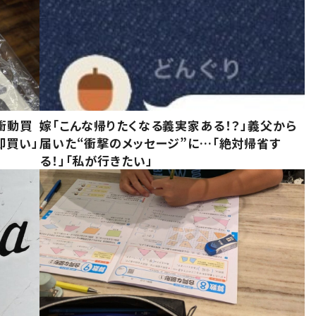
衝動買
嫁「こんな帰りたくなる義実家ある！？」義父から
即買い」
届いた“衝撃のメッセージ”に…「絶対帰省す
る！」「私が行きたい」