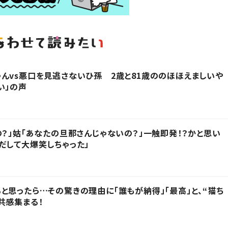
んvs悪口を見逃さないひ孫 2歳と81歳ののほほえましいや
い」の声
の？」姑「あなたの旦那さんじゃないの？」一触即発！？かと思い
だして大爆笑しちゃった」
と思ったら…その驚きの理由に「誰もが納得」「最高」と、“猫ち
共感集まる！