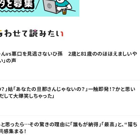
んvs悪口を見逃さないひ孫 2歳と81歳ののほほえましいや
い」の声
の？」姑「あなたの旦那さんじゃないの？」一触即発！？かと思い
だして大爆笑しちゃった」
と思ったら…その驚きの理由に「誰もが納得」「最高」と、“猫ち
共感集まる！