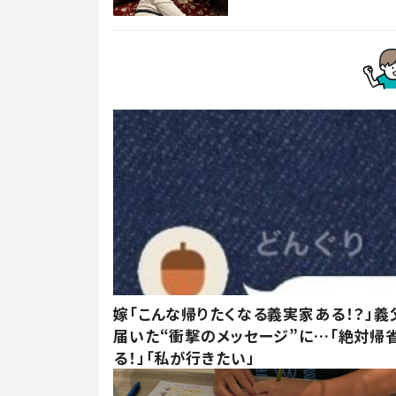
嫁「こんな帰りたくなる義実家ある！？」義
届いた“衝撃のメッセージ”に…「絶対帰
る！」「私が行きたい」