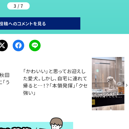
3 / 7
投稿へのコメントを見る
「かわいい」と思ってお迎えし
と秋田
た愛犬。しかし、自宅に連れて
に「う
帰ると…！？「本領発揮」「クセ
強い」