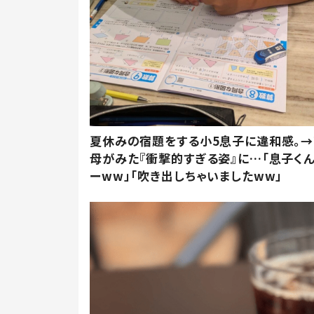
夏休みの宿題をする小5息子に違和感。→
母がみた『衝撃的すぎる姿』に…「息子く
ーww」「吹き出しちゃいましたww」