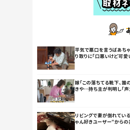
平気で悪口を言うばあちゃ
り取りに「口悪いけど可愛
嫁「この落ちてる靴下、誰
きや…持ち主が判明し「声
リビングで妻が倒れている
ゃん好きユーザー”からの