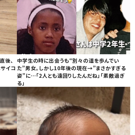
直後、
中学生の時に出会うも“別々の道を歩んでい
んサイコ
た”男女。しかし10年後の現在→”まさかすぎる
姿”に…「2人とも遠回りしたんだね」「素敵過ぎ
る」