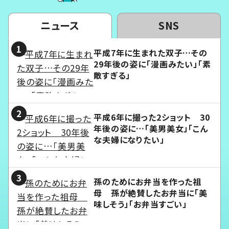
ニュース
SNS
平成7年に生まれた双子…その
29年後の姿に「漫画みたい」「素
敵すぎる」
平成6年に撮った2ショット 30
年後の姿に…「美男美女」「こん
な夫婦になりたい」
孫のためにお弁当を作った祖
母 孫が絶賛したお弁当に「美
味しそう」「お弁当すごい」