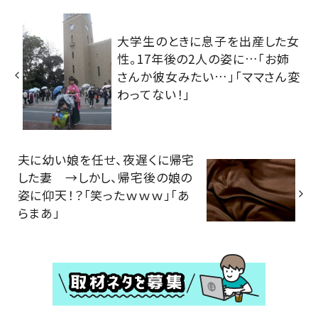
大学生のときに息子を出産した女
性。17年後の2人の姿に…「お姉
さんか彼女みたい…」「ママさん変
わってない！」
夫に幼い娘を任せ、夜遅くに帰宅
した妻 →しかし、帰宅後の娘の
姿に仰天！？「笑ったｗｗｗ」「あ
らまあ」