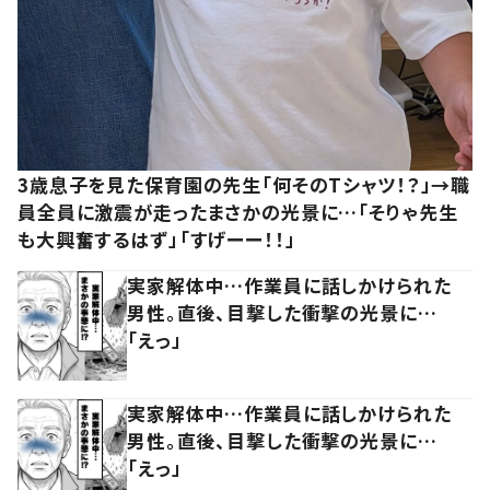
3歳息子を見た保育園の先生「何そのTシャツ！？」→職
員全員に激震が走ったまさかの光景に…「そりゃ先生
も大興奮するはず」「すげーー！！」
実家解体中…作業員に話しかけられた
男性。直後、目撃した衝撃の光景に…
「えっ」
実家解体中…作業員に話しかけられた
男性。直後、目撃した衝撃の光景に…
「えっ」