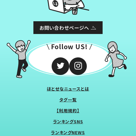
お問い合わせページへ
Follow US!
ほとせなニュースとは
タグ一覧
【利用規約】
ランキングSNS
ランキングNEWS