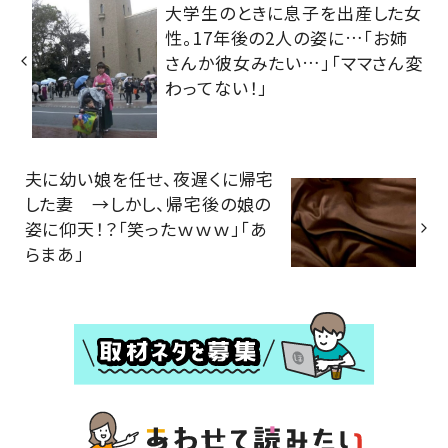
大学生のときに息子を出産した女
性。17年後の2人の姿に…「お姉
さんか彼女みたい…」「ママさん変
わってない！」
夫に幼い娘を任せ、夜遅くに帰宅
した妻 →しかし、帰宅後の娘の
姿に仰天！？「笑ったｗｗｗ」「あ
らまあ」