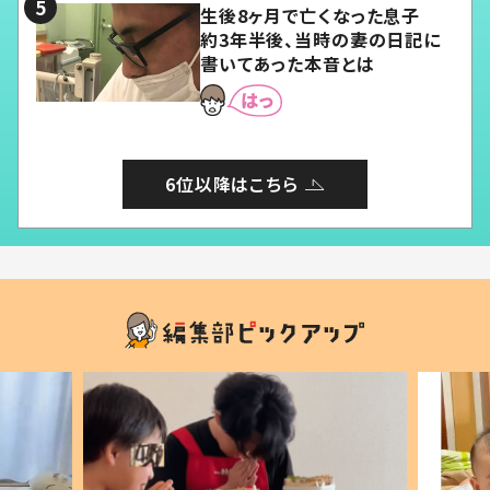
生後8ヶ月で亡くなった息子
約3年半後、当時の妻の日記に
書いてあった本音とは
6位以降はこちら