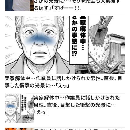
さかの光景に…「そりゃ先生も大興奮す
るはず」「すげーー！！」
実家解体中…作業員に話しかけられた男性。直後、目
撃した衝撃の光景に…「えっ」
実家解体中…作業員に話しかけられた
男性。直後、目撃した衝撃の光景に…
「えっ」