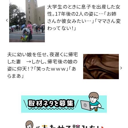
大学生のときに息子を出産した女
性。17年後の2人の姿に…「お姉
さんか彼女みたい…」「ママさん変
わってない！」
夫に幼い娘を任せ、夜遅くに帰宅
した妻 →しかし、帰宅後の娘の
姿に仰天！？「笑ったｗｗｗ」「あ
らまあ」