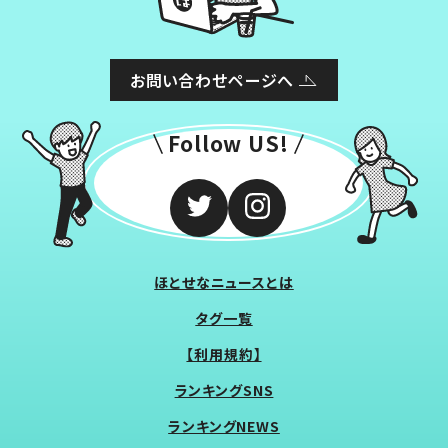
お問い合わせページへ
Follow US!
ほとせなニュースとは
タグ一覧
【利用規約】
ランキングSNS
ランキングNEWS