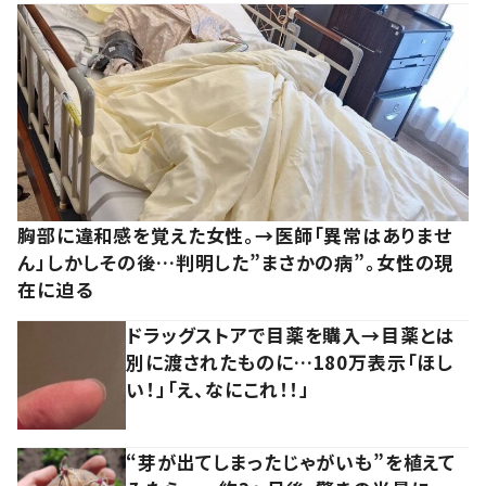
胸部に違和感を覚えた女性。→医師「異常はありませ
ん」しかしその後…判明した”まさかの病”。女性の現
在に迫る
ドラッグストアで目薬を購入→目薬とは
別に渡されたものに…180万表示「ほし
い！」「え、なにこれ！！」
“芽が出てしまったじゃがいも”を植えて