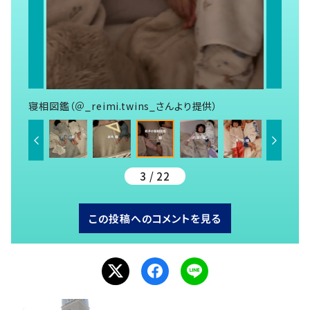
寝相図鑑（＠_reimi.twins_さんより提供）
3 / 22
この投稿へのコメントを見る