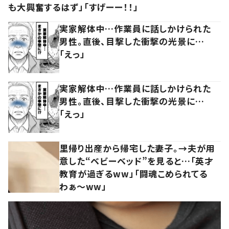
も大興奮するはず」「すげーー！！」
実家解体中…作業員に話しかけられた
男性。直後、目撃した衝撃の光景に…
「えっ」
実家解体中…作業員に話しかけられた
男性。直後、目撃した衝撃の光景に…
「えっ」
里帰り出産から帰宅した妻子。→夫が用
意した“ベビーベッド”を見ると…「英才
教育が過ぎるww」「闘魂こめられてる
わぁ～ww」