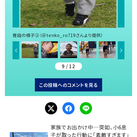
普段の様子②（＠tenko_ro719さんより提供）
9 / 12
この投稿へのコメントを見る
家族でお出かけ中…突如、小6息
子が取った行動に「素敵すぎます」