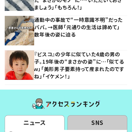
ましょう」「もちろん！」
通勤中の事故で“一時意識不明”だった
パパ。→医師「元通りの生活は諦めて」
数年後の姿に迫る
『ビスコ』の少年に似ていた4歳の男の
子。19年後の“まさかの姿”に…「似てる
ｗ」「美形男子要素持って産まれたのです
ね」「イケメン！」
ニュース
SNS