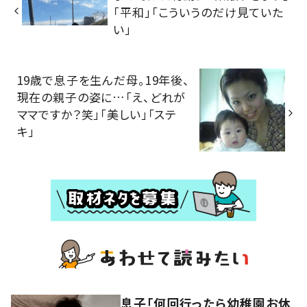
「平和」「こういうのだけ見ていた
い」
19歳で息子を生んだ母。19年後、
現在の親子の姿に…「え、どれが
ママですか？笑」「美しい」「ステ
キ」
息子「何回行ったら幼稚園お休