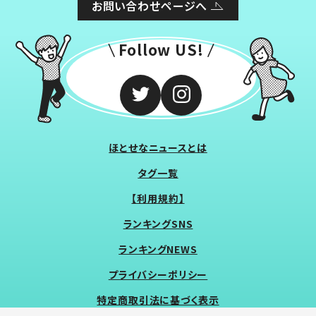
お問い合わせページへ
Follow US!
ほとせなニュースとは
タグ一覧
【利用規約】
ランキングSNS
ランキングNEWS
プライバシーポリシー
特定商取引法に基づく表示