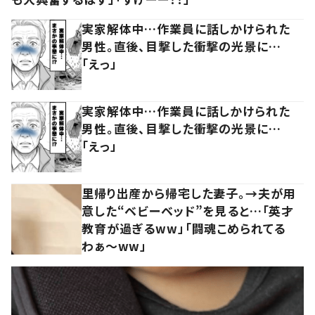
実家解体中…作業員に話しかけられた
男性。直後、目撃した衝撃の光景に…
「えっ」
実家解体中…作業員に話しかけられた
男性。直後、目撃した衝撃の光景に…
「えっ」
里帰り出産から帰宅した妻子。→夫が用
意した“ベビーベッド”を見ると…「英才
教育が過ぎるww」「闘魂こめられてる
わぁ～ww」