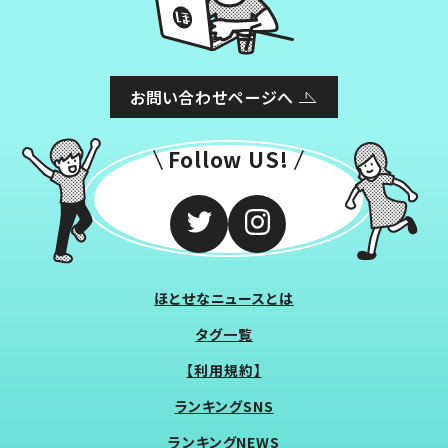
お問い合わせページへ
Follow US!
ほとせなニュースとは
タグ一覧
【利用規約】
ランキングSNS
ランキングNEWS