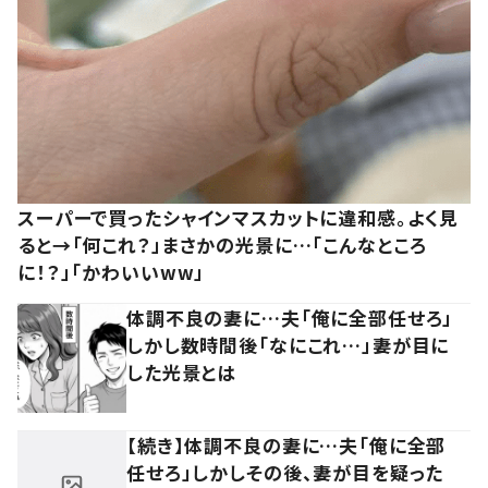
スーパーで買ったシャインマスカットに違和感。よく見
ると→「何これ？」まさかの光景に…「こんなところ
に！？」「かわいいww」
体調不良の妻に…夫「俺に全部任せろ」
しかし数時間後「なにこれ…」妻が目に
した光景とは
【続き】体調不良の妻に…夫「俺に全部
任せろ」しかしその後、妻が目を疑った