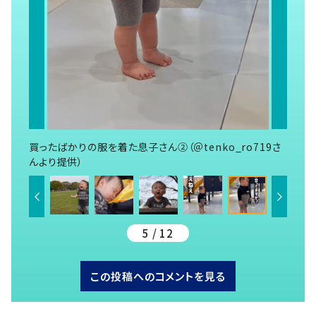
買ったばかりの服を着た息子さん②（＠tenko_ro719さ
んより提供）
5 / 12
この投稿へのコメントを見る