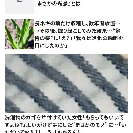
『まさかの光景』とは
長ネギの葉だけ収穫し、数年間放置…
→その後、掘り起こしてみた結果…“驚
愕の姿”に「え？」「我々は進化の瞬間を
目にしたのか」
洗濯物のカゴを片付けていた女性「もらってもいいで
すよね？」思いがけず手にした“まさかのモノ”に…「い
ただいておきましょう」「もちろん！」