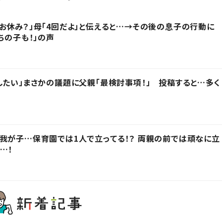
お休み？」母「4回だよ」と伝えると…→その後の息子の行動に
ちの子も！」の声
したい」まさかの議題に父親「最検討事項！」 投稿すると…多く
我が子…保育園では1人で立ってる！？ 両親の前では頑なに立
…！