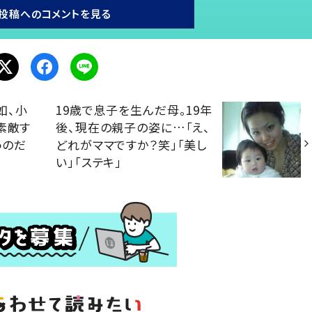
投稿へのコメントを見る
如、小
19歳で息子を生んだ母。19年
素敵す
後、現在の親子の姿に…「え、
うのだ
どれがママですか？笑」「美し
い」「ステキ」