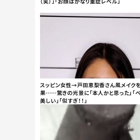
（笑）」「お顔はかなり重症レベル」
スッピン女性→戸田恵梨香さん風メイク
果……驚きの光景に「本人かと思った」「
美しい」「似すぎ！！」