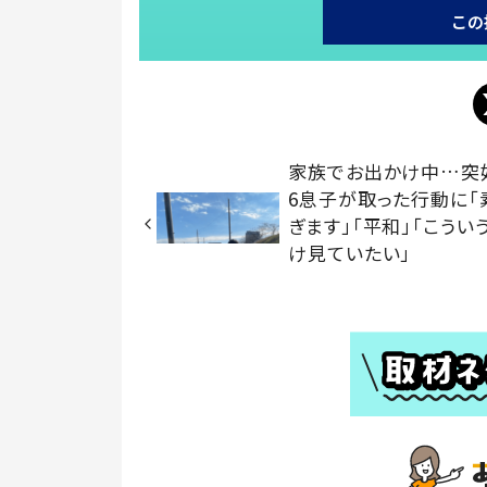
この
家族でお出かけ中…突
6息子が取った行動に「
ぎます」「平和」「こうい
け見ていたい」