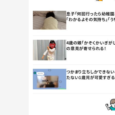
息子「何回行ったら幼稚園
「わかるよその気持ち」「う
4歳の娘「かぞくかいぎが
の意見が寄せられる！
つかまり立ちしかできない
たない1歳児が可愛すぎる