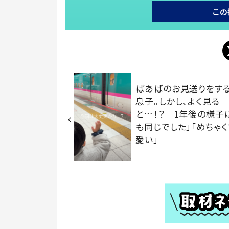
この
ばあばのお見送りをする
息子。しかし、よく見る
と…！？ 1年後の様子
も同じでした」「めちゃ
愛い」