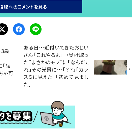
投稿へのコメントを見る
ある日…近付いてきたおじい
3歳
さん「これやるよ」→受け取っ
た”まさかのモノ”に「なんだこ
に「孫
れ」その光景に…「？？」「カラ
くちゃ可
スミに見えた」「初めて見まし
た」