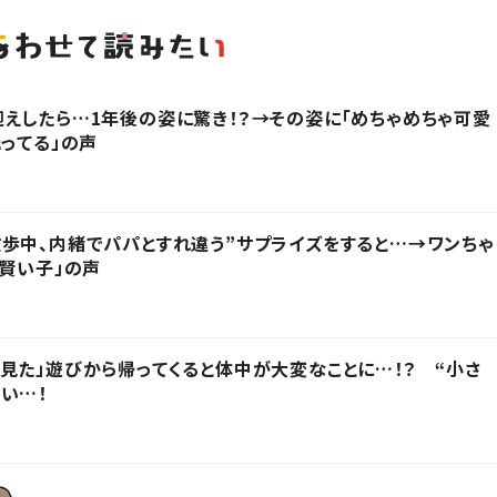
えしたら…1年後の姿に驚き！？→その姿に「めちゃめちゃ可愛
光ってる」の声
歩中、内緒でパパとすれ違う”サプライズをすると…→ワンちゃ
「賢い子」の声
見た」遊びから帰ってくると体中が大変なことに…！？ “小さ
い…！