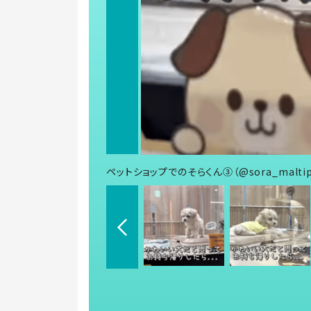
ペットショップでのそらくん③（@sora_malti