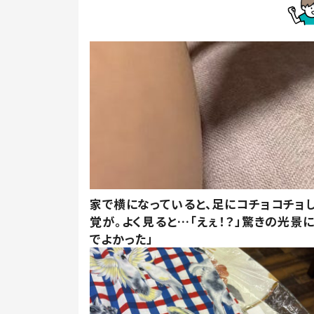
家で横になっていると、足にコチョコチョ
覚が。よく見ると…「えぇ！？」驚きの光景
でよかった」