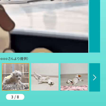
poooさんより提供）
3 / 8