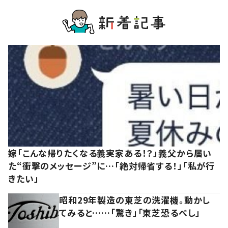
嫁「こんな帰りたくなる義実家ある！？」義父から届い
た“衝撃のメッセージ”に…「絶対帰省する！」「私が行
きたい」
昭和29年製造の東芝の洗濯機。動かし
てみると……「驚き」「東芝恐るべし」