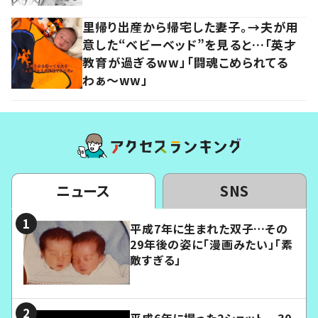
里帰り出産から帰宅した妻子。→夫が用
意した“ベビーベッド”を見ると…「英才
教育が過ぎるww」「闘魂こめられてる
わぁ～ww」
ニュース
SNS
平成7年に生まれた双子…その
29年後の姿に「漫画みたい」「素
敵すぎる」