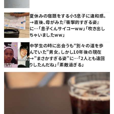
夏休みの宿題をする小5息子に違和感。
→直後、母がみた『衝撃的すぎる姿』
に…「息子くんサイコーww」「吹き出し
ちゃいましたww」
中学生の時に出会うも“別々の道を歩
んでいた”男女。しかし10年後の現在
→”まさかすぎる姿”に…「2人とも遠回
りしたんだね」「素敵過ぎる」