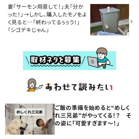
妻「サーモン用意して！」夫「分か
った！」→しかし、購入したモノをよ
く見ると…「終わってるぅぅう！」
「シゴデキじゃん」
ご飯の準備を始めると“めしく
れ三兄弟”がやってくる！？ そ
の姿に「可愛すぎます〜！」