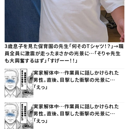
3歳息子を見た保育園の先生「何そのTシャツ！？」→職
員全員に激震が走ったまさかの光景に…「そりゃ先生
も大興奮するはず」「すげーー！！」
実家解体中…作業員に話しかけられた
男性。直後、目撃した衝撃の光景に…
「えっ」
実家解体中…作業員に話しかけられた
男性。直後、目撃した衝撃の光景に…
「えっ」