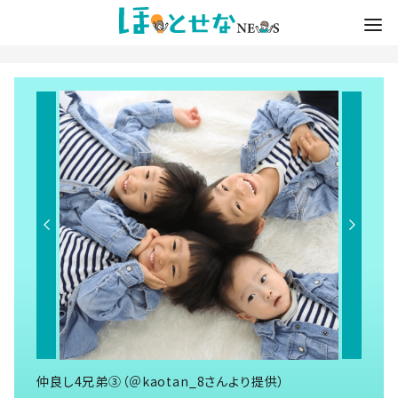
仲良し4兄弟③（＠kaotan_8さんより提供）