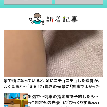
家で横になっていると、足にコチョコチョした感覚が。
よく見ると…「えぇ！？」驚きの光景に「無事でよかった」
出張で…列車の指定席を予約したら…
→“想定外の光景”に「びっくりするｗｗ」