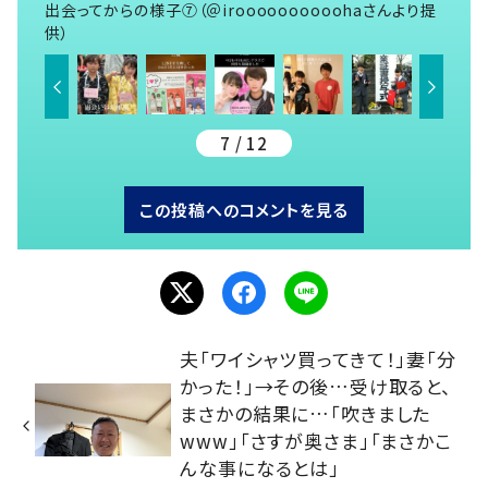
出会ってからの様子⑦（＠iroooooooooohaさんより提
供）
7 / 12
この投稿へのコメントを見る
夫「ワイシャツ買ってきて！」妻「分
かった！」→その後…受け取ると、
まさかの結果に…「吹きました
www」「さすが奥さま」「まさかこ
んな事になるとは」