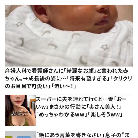
産婦人科で看護師さんに「綺麗なお顔」と言われた赤
ちゃん。→成長後の姿に…「将来有望すぎる」「クリクリ
のお目目で可愛い」「渋い～！」
スーパーに夫を連れて行くと…妻「おー
いw」まさかの行動に「奥さん美人！」
「めっちゃわかるww」「楽しそうww」
「絵にあう言葉を書きなさい」息子の”ま