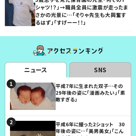
シャツ！？」→職員全員に激震が走ったま
さかの光景に…「そりゃ先生も大興奮す
るはず」「すげーー！！」
ニュース
SNS
平成7年に生まれた双子…その
29年後の姿に「漫画みたい」「素
敵すぎる」
平成6年に撮った2ショット 30
年後の姿に…「美男美女」「こん