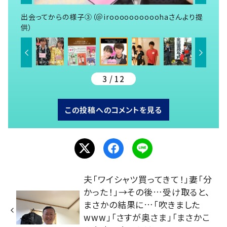
出会ってからの様子③（＠iroooooooooohaさんより提
供）
3 / 12
この投稿へのコメントを見る
夫「ワイシャツ買ってきて！」妻「分
かった！」→その後…受け取ると、
まさかの結果に…「吹きました
www」「さすが奥さま」「まさかこ