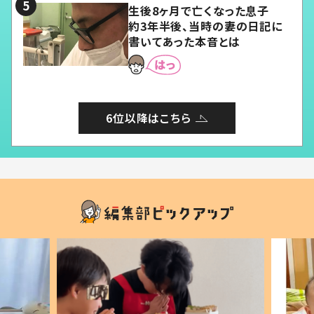
生後8ヶ月で亡くなった息子
約3年半後、当時の妻の日記に
書いてあった本音とは
6位以降はこちら