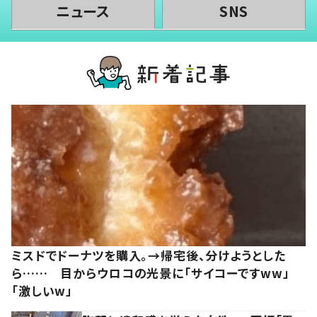
ニュース
SNS
ミスドでドーナツを購入。→帰宅後、分けようとした
ら…… 目からウロコの光景に「サイコーですww」
「激しいw」