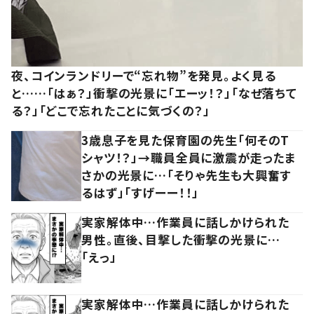
夜、コインランドリーで“忘れ物”を発見。よく見る
と……「はぁ？」衝撃の光景に「エーッ！？」「なぜ落ちて
る？」「どこで忘れたことに気づくの？」
3歳息子を見た保育園の先生「何そのT
シャツ！？」→職員全員に激震が走ったま
さかの光景に…「そりゃ先生も大興奮す
るはず」「すげーー！！」
実家解体中…作業員に話しかけられた
男性。直後、目撃した衝撃の光景に…
「えっ」
実家解体中…作業員に話しかけられた