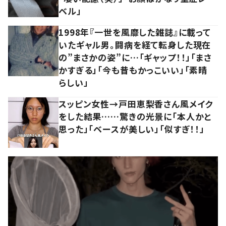
ベル」
1998年『一世を風靡した雑誌』に載って
いたギャル男。闘病を経て転身した現在
の”まさかの姿”に…「ギャップ！！」「まさ
かすぎる」「今も昔もかっこいい」「素晴
らしい」
スッピン女性→戸田恵梨香さん風メイク
をした結果……驚きの光景に「本人かと
思った」「ベースが美しい」「似すぎ！！」