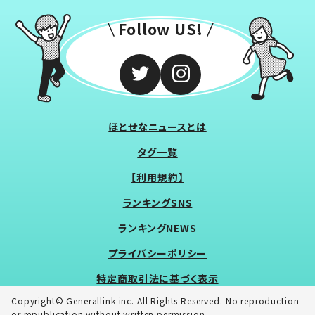
Follow US!
ほとせなニュースとは
タグ一覧
【利用規約】
ランキングSNS
ランキングNEWS
プライバシーポリシー
特定商取引法に基づく表示
Copyright© Generallink inc. All Rights Reserved. No reproduction
or republication without written permission.