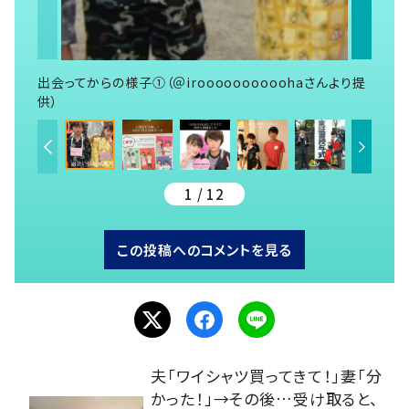
出会ってからの様子①（＠iroooooooooohaさんより提
供）
1 / 12
この投稿へのコメントを見る
夫「ワイシャツ買ってきて！」妻「分
かった！」→その後…受け取ると、