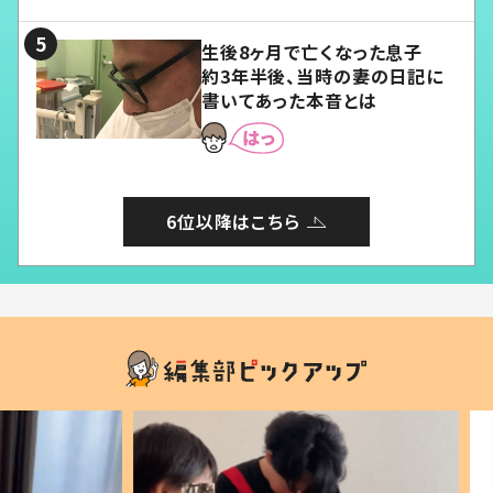
る」
生後8ヶ月で亡くなった息子
約3年半後、当時の妻の日記に
書いてあった本音とは
6位以降はこちら