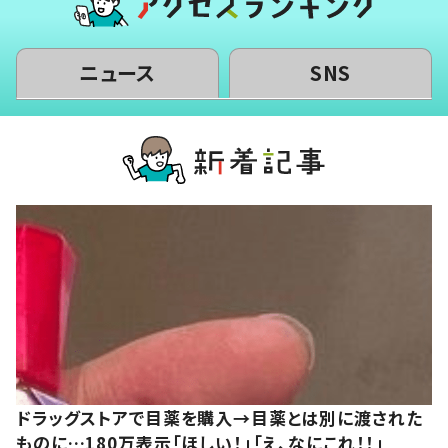
ニュース
SNS
ドラッグストアで目薬を購入→目薬とは別に渡された
ものに…180万表示「ほしい！」「え、なにこれ！！」