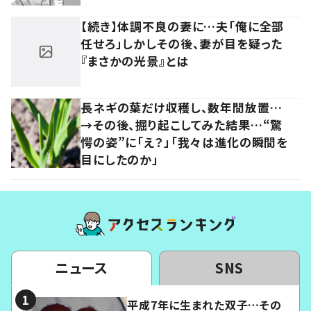
【続き】体調不良の妻に…夫「俺に全部
任せろ」しかしその後、妻が目を疑った
『まさかの光景』とは
長ネギの葉だけ収穫し、数年間放置…
→その後、掘り起こしてみた結果…“驚
愕の姿”に「え？」「我々は進化の瞬間を
目にしたのか」
ニュース
SNS
平成7年に生まれた双子…その