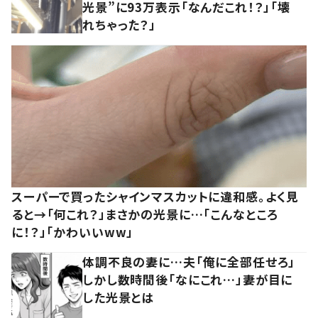
光景”に93万表示「なんだこれ！？」「壊
れちゃった？」
スーパーで買ったシャインマスカットに違和感。よく見
ると→「何これ？」まさかの光景に…「こんなところ
に！？」「かわいいww」
体調不良の妻に…夫「俺に全部任せろ」
しかし数時間後「なにこれ…」妻が目に
した光景とは