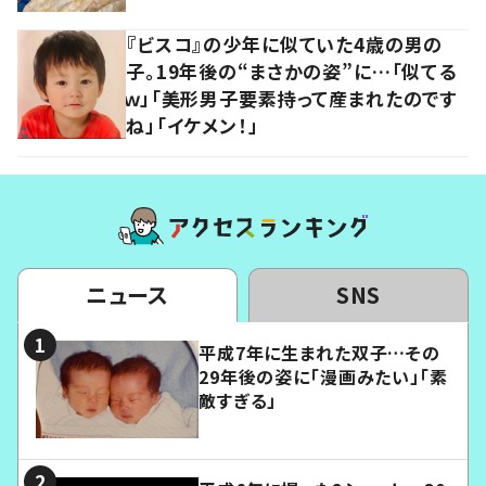
『ビスコ』の少年に似ていた4歳の男の
子。19年後の“まさかの姿”に…「似てる
ｗ」「美形男子要素持って産まれたのです
ね」「イケメン！」
ニュース
SNS
平成7年に生まれた双子…その
29年後の姿に「漫画みたい」「素
敵すぎる」