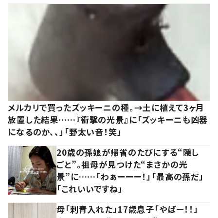
メルカリで買ったズッキーニの種。→土に植えて3ヶ月
放置した結果……『衝撃の光景』に「ズッキーニも凶器
になるのか、、」「野太い音！笑」
20歳の孫娘が帰省のたびにする“隠し
ごと”。祖母が見つけた“まさかの光
景”に……「わぁーーー！」「最高の孫だ」
「これいいですね」
母「刺青入れた」17歳息子「やばー！！」