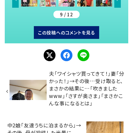
9 / 12
この投稿へのコメントを見る
夫「ワイシャツ買ってきて！」妻「分
かった！」→その後…受け取ると、
まさかの結果に…「吹きました
www」「さすが奥さま」「まさかこ
んな事になるとは」
中2娘「友達うちに泊まるから」→
その後、母が投稿した光景に