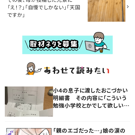
「え！？」「自慢でしかない」「天国
ですか」
小4の息子に渡したおこづかい
明細書 その内容に「こういう
勉強小学校とかでして欲しい」
「社会勉強になりますね」の声
「親のエゴだった…」娘の涙の