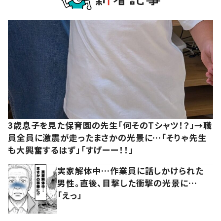
3歳息子を見た保育園の先生「何そのTシャツ！？」→職
員全員に激震が走ったまさかの光景に…「そりゃ先生
も大興奮するはず」「すげーー！！」
実家解体中…作業員に話しかけられた
男性。直後、目撃した衝撃の光景に…
「えっ」