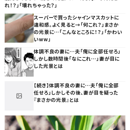
れ！？」「壊れちゃった？」
スーパーで買ったシャインマスカットに
違和感。よく見ると→「何これ？」まさか
の光景に…「こんなところに！？」「かわい
いww」
体調不良の妻に…夫「俺に全部任せろ」
しかし数時間後「なにこれ…」妻が目に
した光景とは
【続き】体調不良の妻に…夫「俺に全部
任せろ」しかしその後、妻が目を疑った
『まさかの光景』とは