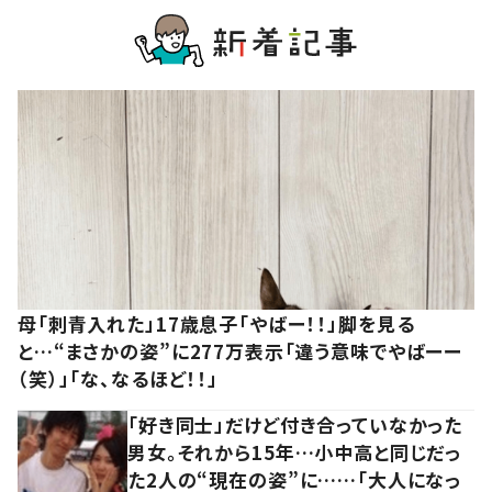
母「刺青入れた」17歳息子「やばー！！」脚を見る
と…“まさかの姿”に277万表示「違う意味でやばーー
（笑）」「な、なるほど！！」
「好き同士」だけど付き合っていなかった
男女。それから15年…小中高と同じだっ
た2人の“現在の姿”に……「大人になっ