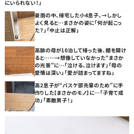
にいられない！」
豪雨の中、帰宅した小4息子。→しかし
よく見ると…まさかの姿に「何が起こっ
た？」「中止は正解」
高齢の母が10泊して帰った後、棚を開け
ると……→想像していなかった“まさか
の光景”に…「泣ける、泣けます」「母の
愛情は深い」「愛が詰まってますね」
高2息子が“バスケ部先輩のため”に手
作りした【まさかのモノ】に…「子育て成
功」「素敵男子！」