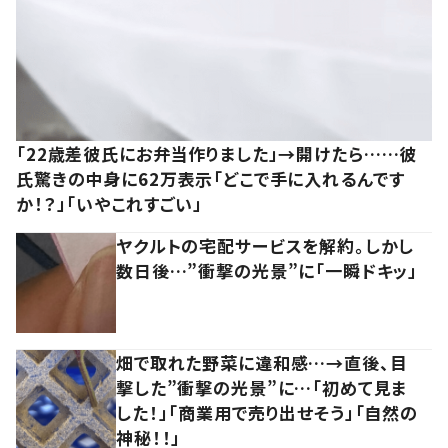
「22歳差彼氏にお弁当作りました」→開けたら……彼
氏驚きの中身に62万表示「どこで手に入れるんです
か！？」「いやこれすごい」
ヤクルトの宅配サービスを解約。しかし
数日後…”衝撃の光景”に「一瞬ドキッ」
畑で取れた野菜に違和感…→直後、目
撃した”衝撃の光景”に…「初めて見ま
した！」「商業用で売り出せそう」「自然の
神秘！！」