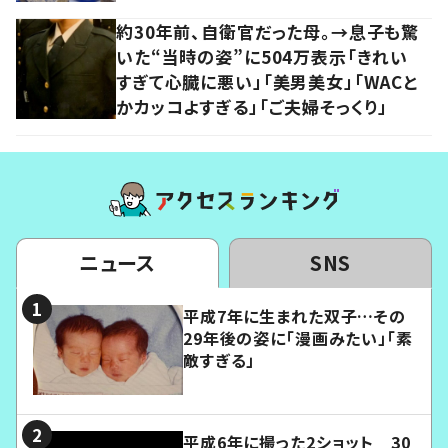
約30年前、自衛官だった母。→息子も驚
いた“当時の姿”に504万表示「きれい
すぎて心臓に悪い」「美男美女」「WACと
かカッコよすぎる」「ご夫婦そっくり」
ニュース
SNS
平成7年に生まれた双子…その
29年後の姿に「漫画みたい」「素
敵すぎる」
平成6年に撮った2ショット 30