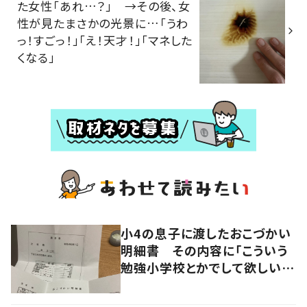
た女性「あれ…？」 →その後、女
性が見たまさかの光景に…「うわ
っ！すごっ！」「え！天才！」「マネした
くなる」
小4の息子に渡したおこづかい
明細書 その内容に「こういう
勉強小学校とかでして欲しい」
「社会勉強になりますね」の声