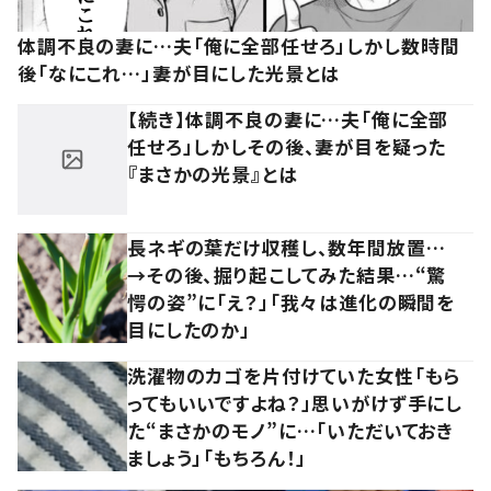
体調不良の妻に…夫「俺に全部任せろ」しかし数時間
後「なにこれ…」妻が目にした光景とは
【続き】体調不良の妻に…夫「俺に全部
任せろ」しかしその後、妻が目を疑った
『まさかの光景』とは
長ネギの葉だけ収穫し、数年間放置…
→その後、掘り起こしてみた結果…“驚
愕の姿”に「え？」「我々は進化の瞬間を
目にしたのか」
洗濯物のカゴを片付けていた女性「もら
ってもいいですよね？」思いがけず手にし
た“まさかのモノ”に…「いただいておき
ましょう」「もちろん！」