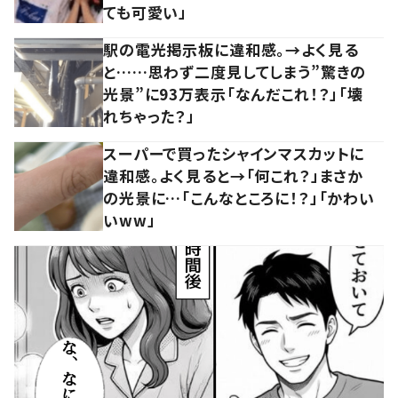
ても可愛い」
駅の電光掲示板に違和感。→よく見る
と……思わず二度見してしまう”驚きの
光景”に93万表示「なんだこれ！？」「壊
れちゃった？」
スーパーで買ったシャインマスカットに
違和感。よく見ると→「何これ？」まさか
の光景に…「こんなところに！？」「かわい
いww」