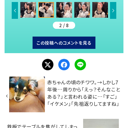
2 / 8
この投稿へのコメントを見る
赤ちゃんの頃のチワワ。→しかし7
年後…周りから「えっ？そんなこと
ある？」と言われる姿に…「すご」
「イケメン」「先祖返りしてますね」
鉄板でテーブルを焦がしてしまっ