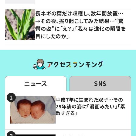
長ネギの葉だけ収穫し、数年間放置…
→その後、掘り起こしてみた結果…“驚
愕の姿”に「え？」「我々は進化の瞬間を
目にしたのか」
ニュース
SNS
平成7年に生まれた双子…その
29年後の姿に「漫画みたい」「素
敵すぎる」