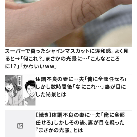
スーパーで買ったシャインマスカットに違和感。よく見
ると→「何これ？」まさかの光景に…「こんなところ
に！？」「かわいいww」
体調不良の妻に…夫「俺に全部任せろ」
しかし数時間後「なにこれ…」妻が目に
した光景とは
【続き】体調不良の妻に…夫「俺に全部
任せろ」しかしその後、妻が目を疑った
『まさかの光景』とは