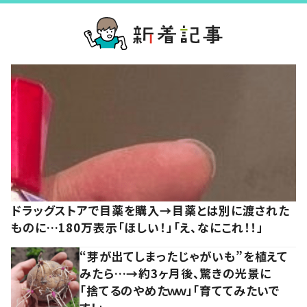
ドラッグストアで目薬を購入→目薬とは別に渡された
ものに…180万表示「ほしい！」「え、なにこれ！！」
“芽が出てしまったじゃがいも”を植えて
みたら…→約3ヶ月後、驚きの光景に
「捨てるのやめたｗｗ」「育ててみたいで