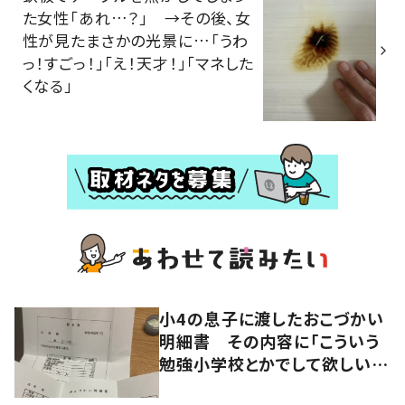
た女性「あれ…？」 →その後、女
性が見たまさかの光景に…「うわ
っ！すごっ！」「え！天才！」「マネした
くなる」
小4の息子に渡したおこづかい
明細書 その内容に「こういう
勉強小学校とかでして欲しい」
「社会勉強になりますね」の声