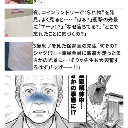
す！」
夜、コインランドリーで“忘れ物”を発
見。よく見ると……「はぁ？」衝撃の光景
に「エーッ！？」「なぜ落ちてる？」「どこで
忘れたことに気づくの？」
3歳息子を見た保育園の先生「何そのT
シャツ！？」→職員全員に激震が走ったま
さかの光景に…「そりゃ先生も大興奮す
るはず」「すげーー！！」