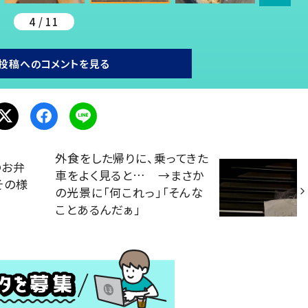
4 / 11
投稿へのコメントを見る
外食をした帰りに、乗ってきた
のお弁
車をよく見ると… →まさか
その様
の光景に「何これっ」「そんな
ことあるんだぁ」