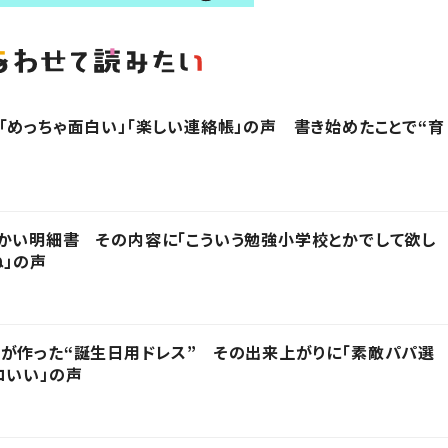
「めっちゃ面白い」「楽しい連絡帳」の声 書き始めたことで“育
かい明細書 その内容に「こういう勉強小学校とかでして欲し
ね」の声
が作った“誕生日用ドレス” その出来上がりに「素敵パパ選
コいい」の声