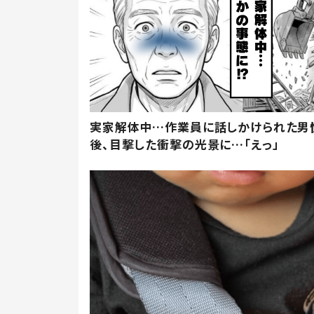
実家解体中…作業員に話しかけられた男
後、目撃した衝撃の光景に…「えっ」