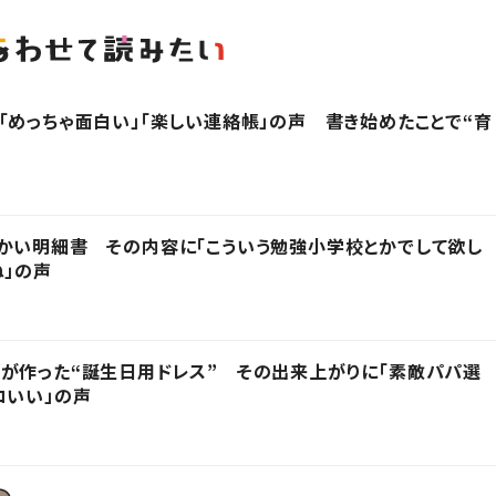
「めっちゃ面白い」「楽しい連絡帳」の声 書き始めたことで“育
かい明細書 その内容に「こういう勉強小学校とかでして欲し
ね」の声
が作った“誕生日用ドレス” その出来上がりに「素敵パパ選
コいい」の声