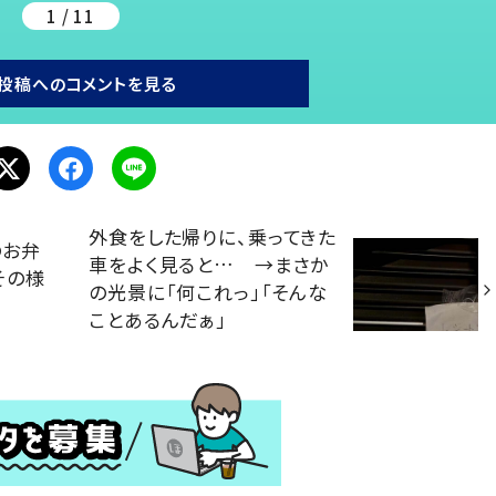
1 / 11
投稿へのコメントを見る
外食をした帰りに、乗ってきた
のお弁
車をよく見ると… →まさか
その様
の光景に「何これっ」「そんな
ことあるんだぁ」