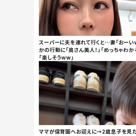
スーパーに夫を連れて行くと…妻「おーい
かの行動に「奥さん美人！」「めっちゃわか
「楽しそうww」
ママが保育園へお迎えに→2歳息子を見