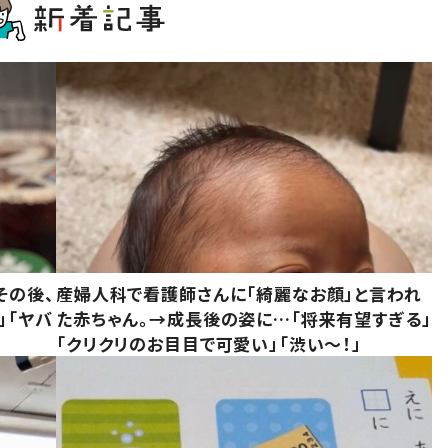
その後、
産婦人科で看護師さんに「綺麗なお顔」と言われ
」「ヤバ
た赤ちゃん。→成長後の姿に…「将来有望すぎる」
「クリクリのお目目で可愛い」「渋い～！」