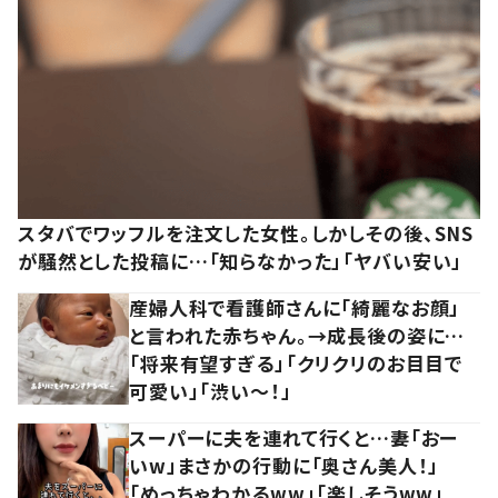
スタバでワッフルを注文した女性。しかしその後、SNS
が騒然とした投稿に…「知らなかった」「ヤバい安い」
産婦人科で看護師さんに「綺麗なお顔」
と言われた赤ちゃん。→成長後の姿に…
「将来有望すぎる」「クリクリのお目目で
可愛い」「渋い～！」
スーパーに夫を連れて行くと…妻「おー
いw」まさかの行動に「奥さん美人！」
「めっちゃわかるww」「楽しそうww」