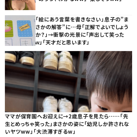
「絵にあう言葉を書きなさい」息子の”ま
さかの解答”に…母「正解でよいでしょう
か？」→衝撃の光景に「声出して笑った
ｗ」「天才だと思います」
ママが保育園へお迎えに→2歳息子を見たら……「先
生とめっちゃ笑った」まさかの姿に「幼児しか許されな
いヤツww」「大渋滞すぎるw」