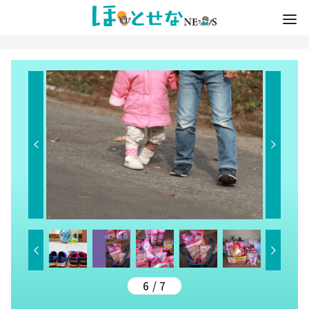
6 / 7