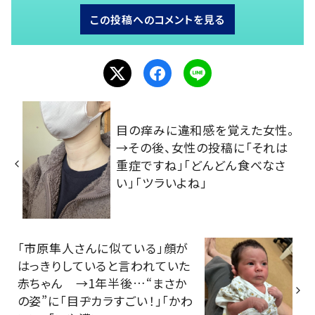
この投稿へのコメントを見る
目の痒みに違和感を覚えた女性。
→その後、女性の投稿に「それは
重症ですね」「どんどん食べなさ
い」「ツラいよね」
「市原隼人さんに似ている」顔が
はっきりしていると言われていた
赤ちゃん →1年半後…“まさか
の姿”に「目ヂカラすごい！」「かわ