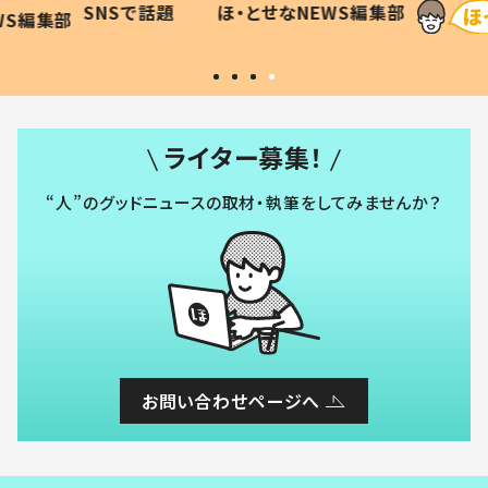
SNSで話題
ほ・とせなNEWS編集部
WS編集部
#令和の子
い」
ライター募集！
“人”のグッドニュースの取材・執筆をしてみませんか？
お問い合わせページへ