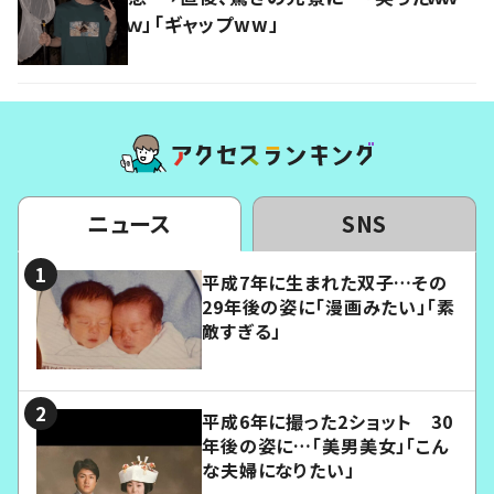
ｗ」「ギャップww」
ニュース
SNS
平成7年に生まれた双子…その
29年後の姿に「漫画みたい」「素
敵すぎる」
平成6年に撮った2ショット 30
年後の姿に…「美男美女」「こん
な夫婦になりたい」