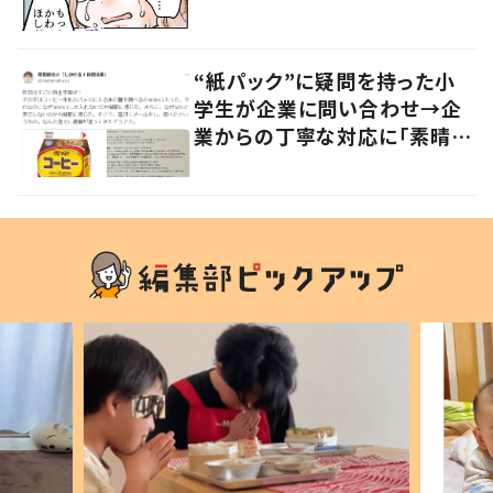
かる」「改めて気付かされた」
“紙パック”に疑問を持った小
学生が企業に問い合わせ→企
業からの丁寧な対応に「素晴ら
しい」の声