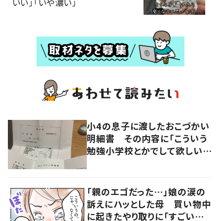
いい」「いや濃い」
小4の息子に渡したおこづかい
明細書 その内容に「こういう
勉強小学校とかでして欲しい」
「社会勉強になりますね」の声
「親のエゴだった…」娘の涙の
訴えにハッとした母 買い物中
に起きたやり取りに「すごい分