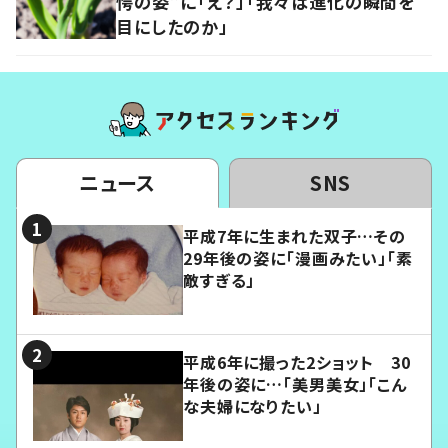
愕の姿”に「え？」「我々は進化の瞬間を
目にしたのか」
ニュース
SNS
平成7年に生まれた双子…その
29年後の姿に「漫画みたい」「素
敵すぎる」
平成6年に撮った2ショット 30
年後の姿に…「美男美女」「こん
な夫婦になりたい」