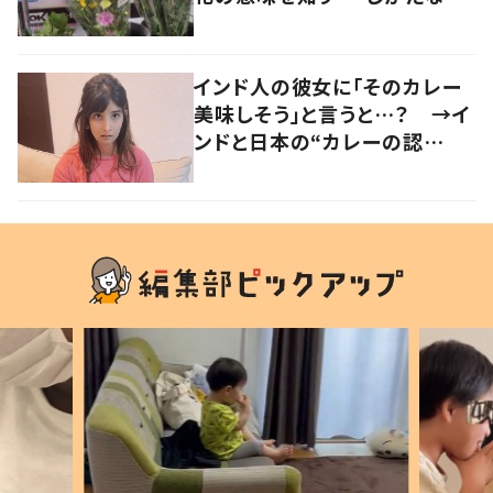
い」「気持ちが大事」
インド人の彼女に「そのカレー
美味しそう」と言うと…？ →イ
ンドと日本の“カレーの認
識”に驚きの声！