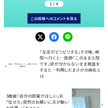
1 / 4
この投稿へのコメントを見る
「左足がビリビリする」その後、病
院へ行くと…医師「このまま入院
です」訳が分からないまま検査を
すると…判明したまさかの病名と
は
3歳娘「自分の部屋がほしい」夫
「任せろ」突然のお願いに夫が動い
た結果→「わぁぁぁ」