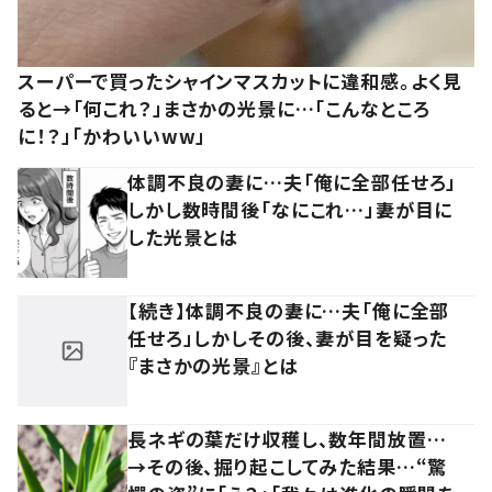
スーパーで買ったシャインマスカットに違和感。よく見
ると→「何これ？」まさかの光景に…「こんなところ
に！？」「かわいいww」
体調不良の妻に…夫「俺に全部任せろ」
しかし数時間後「なにこれ…」妻が目に
した光景とは
【続き】体調不良の妻に…夫「俺に全部
任せろ」しかしその後、妻が目を疑った
『まさかの光景』とは
長ネギの葉だけ収穫し、数年間放置…
→その後、掘り起こしてみた結果…“驚