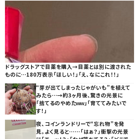
ドラッグストアで目薬を購入→目薬とは別に渡された
ものに…180万表示「ほしい！」「え、なにこれ！！」
“芽が出てしまったじゃがいも”を植えて
みたら…→約3ヶ月後、驚きの光景に
「捨てるのやめたｗｗ」「育ててみたいで
す！」
夜、コインランドリーで“忘れ物”を発
見。よく見ると……「はぁ？」衝撃の光景