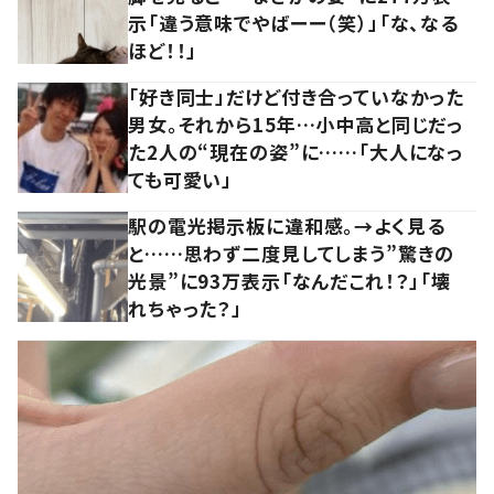
示「違う意味でやばーー（笑）」「な、なる
ほど！！」
「好き同士」だけど付き合っていなかった
男女。それから15年…小中高と同じだっ
た2人の“現在の姿”に……「大人になっ
ても可愛い」
駅の電光掲示板に違和感。→よく見る
と……思わず二度見してしまう”驚きの
光景”に93万表示「なんだこれ！？」「壊
れちゃった？」