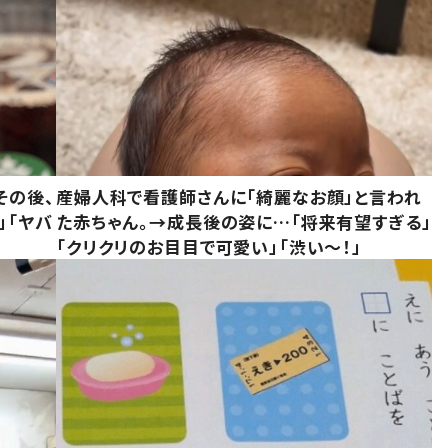
その後、
産婦人科で看護師さんに「綺麗なお顔」と言われ
」「ヤバ
た赤ちゃん。→成長後の姿に…「将来有望すぎる」
「クリクリのお目目で可愛い」「渋い～！」