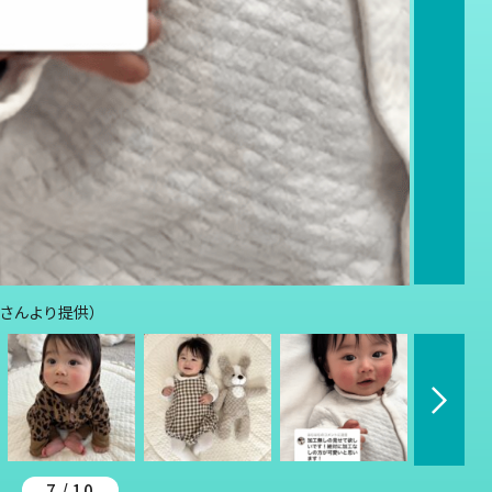
5さんより提供）
7 / 10