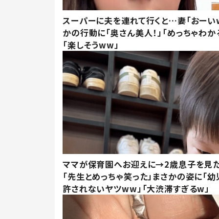
スーパーに夫を連れて行くと…妻「おーい
かの行動に「奥さん美人！」「めっちゃわか
「楽しそうww」
ママが保育園へお迎えに→2歳息子を見
「先生とめっちゃ笑った」まさかの姿に「幼
許されないヤツww」「大渋滞すぎるw」