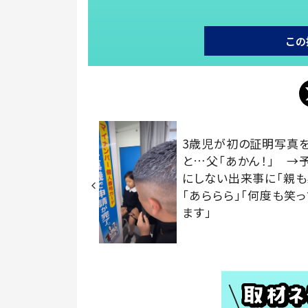
この
3歳児が初の証明写真
と…父「あかん！」 →
にしない出来事に「親も
「あららら」「何度も笑っ
ます」