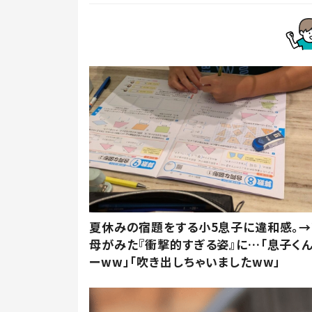
夏休みの宿題をする小5息子に違和感。→
母がみた『衝撃的すぎる姿』に…「息子く
ーww」「吹き出しちゃいましたww」