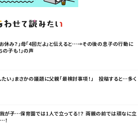
お休み？」母「4回だよ」と伝えると…→その後の息子の行動に
ちの子も！」の声
したい」まさかの議題に父親「最検討事項！」 投稿すると…多く
我が子…保育園では1人で立ってる！？ 両親の前では頑なに立
…！