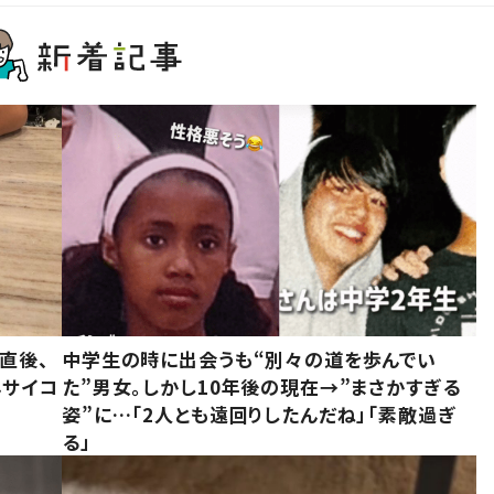
直後、
中学生の時に出会うも“別々の道を歩んでい
んサイコ
た”男女。しかし10年後の現在→”まさかすぎる
姿”に…「2人とも遠回りしたんだね」「素敵過ぎ
る」