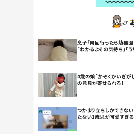
息子「何回行ったら幼稚園
「わかるよその気持ち」「う
4歳の娘「かぞくかいぎが
の意見が寄せられる！
つかまり立ちしかできない
たない1歳児が可愛すぎる