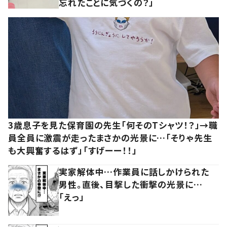
忘れたことに気づくの？」
3歳息子を見た保育園の先生「何そのTシャツ！？」→職
員全員に激震が走ったまさかの光景に…「そりゃ先生
も大興奮するはず」「すげーー！！」
実家解体中…作業員に話しかけられた
男性。直後、目撃した衝撃の光景に…
「えっ」