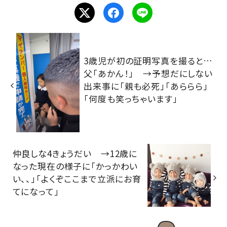
3歳児が初の証明写真を撮ると…
父「あかん！」 →予想だにしない
出来事に「親も必死」「あららら」
「何度も笑っちゃいます」
仲良しな4きょうだい →12歳に
なった現在の様子に「かっかわい
い、、」「よくぞここまで立派にお育
てになって」