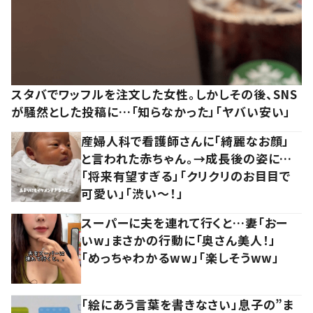
スタバでワッフルを注文した女性。しかしその後、SNS
が騒然とした投稿に…「知らなかった」「ヤバい安い」
産婦人科で看護師さんに「綺麗なお顔」
と言われた赤ちゃん。→成長後の姿に…
「将来有望すぎる」「クリクリのお目目で
可愛い」「渋い～！」
スーパーに夫を連れて行くと…妻「おー
いw」まさかの行動に「奥さん美人！」
「めっちゃわかるww」「楽しそうww」
「絵にあう言葉を書きなさい」息子の”ま