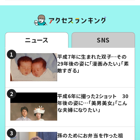
ニュース
SNS
平成7年に生まれた双子…その
29年後の姿に「漫画みたい」「素
敵すぎる」
平成6年に撮った2ショット 30
年後の姿に…「美男美女」「こん
な夫婦になりたい」
孫のためにお弁当を作った祖