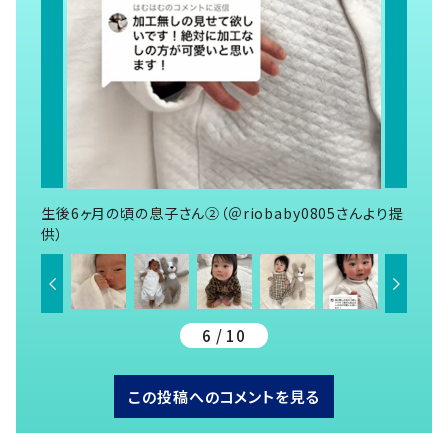
生後6ヶ月の頃の息子さん②（＠riobaby0805さんより提
供）
6 / 10
この投稿へのコメントを見る