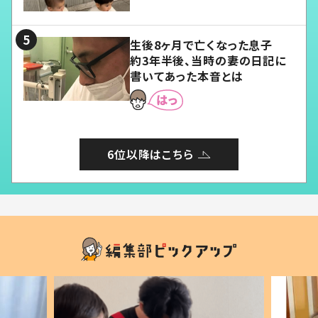
愛くてたまらない」「幸せになれ
る」
生後8ヶ月で亡くなった息子
約3年半後、当時の妻の日記に
書いてあった本音とは
6位以降はこちら