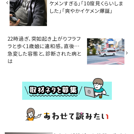
ケメンすぎる」「10度見くらいしま
した」「爽やかイケメン爆誕」
22時過ぎ、突如起き上がりフラフ
ラと歩く1歳娘に違和感。直後…
急変した容態と、診断された病と
は