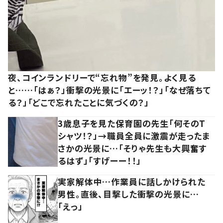
夜、コインランドリーで“忘れ物”を発見。よく見る
と……「はぁ？」衝撃の光景に「エーッ！？」「なぜ落ちて
る？」「どこで忘れたことに気づくの？」
3歳息子を見た保育園の先生「何そのT
シャツ！？」→職員全員に激震が走ったま
さかの光景に…「そりゃ先生も大興奮す
るはず」「すげーー！！」
実家解体中…作業員に話しかけられた
男性。直後、目撃した衝撃の光景に…
「えっ」