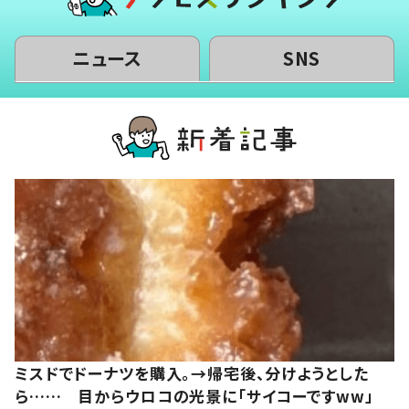
ニュース
SNS
ミスドでドーナツを購入。→帰宅後、分けようとした
ら…… 目からウロコの光景に「サイコーですww」