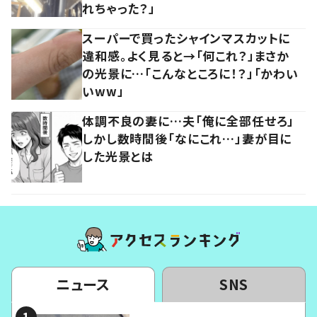
れちゃった？」
スーパーで買ったシャインマスカットに
違和感。よく見ると→「何これ？」まさか
の光景に…「こんなところに！？」「かわい
いww」
体調不良の妻に…夫「俺に全部任せろ」
しかし数時間後「なにこれ…」妻が目に
した光景とは
ニュース
SNS