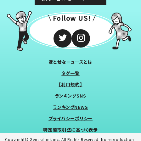
Follow US!
ほとせなニュースとは
タグ一覧
【利用規約】
ランキングSNS
ランキングNEWS
プライバシーポリシー
特定商取引法に基づく表示
Copyright© Generallink inc. All Rights Reserved. No reproduction