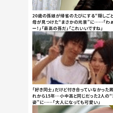
20歳の孫娘が帰省のたびにする“隠しごと
母が見つけた“まさかの光景”に……「わ
ー！」「最高の孫だ」「これいいですね」
「好き同士」だけど付き合っていなかった男
れから15年…小中高と同じだった2人の
姿”に……「大人になっても可愛い」