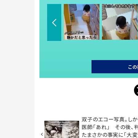
この
双子のエコー写真。しか
医師「あれ」 その後、
たまさかの事実に「大変