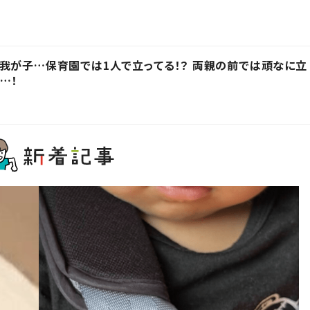
我が子…保育園では1人で立ってる！？ 両親の前では頑なに立
…！