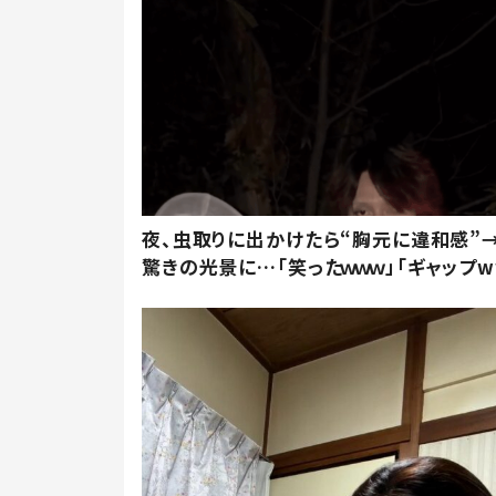
夜、虫取りに出かけたら“胸元に違和感”
驚きの光景に…「笑ったｗｗｗ」「ギャップw