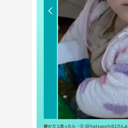
静かだと思ったら…③（＠hatsuoshi02さん