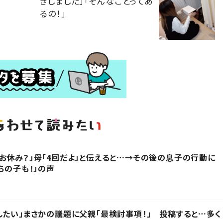
きしました」「そんなことってあ
るの！」
お休み？」母「4回だよ」と伝えると…→その後の息子の行動に
ちの子も！」の声
したい」まさかの議題に父親「最検討事項！」 投稿すると…多く