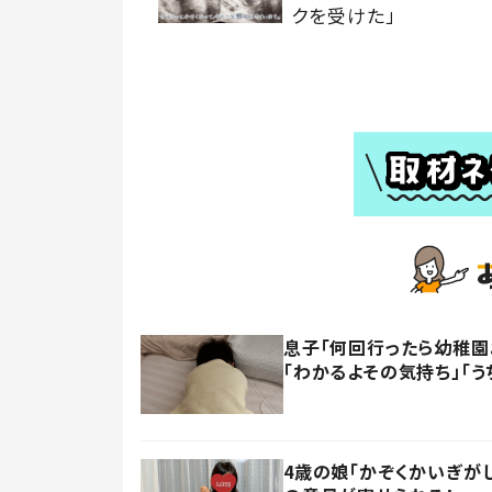
クを受けた」
息子「何回行ったら幼稚園
「わかるよその気持ち」「う
4歳の娘「かぞくかいぎが