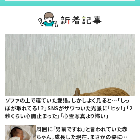
ソファの上で寝ていた愛猫。しかしよく見ると…「しっ
ぽが取れてる！？」SNSがザワついた光景に「ヒッ！」「2
秒くらい心臓止まった」「心霊写真より怖い」
周囲に「男前ですね」と言われていた赤
ちゃん。成長した現在、まさかの姿に…