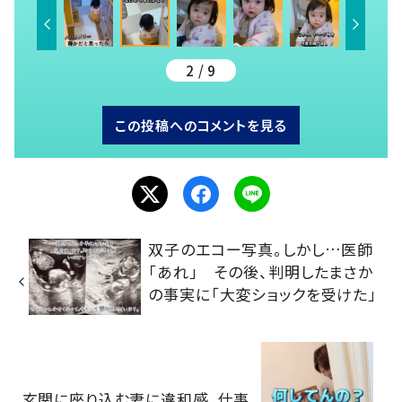
2 / 9
この投稿へのコメントを見る
双子のエコー写真。しかし…医師
「あれ」 その後、判明したまさか
の事実に「大変ショックを受けた」
玄関に座り込む妻に違和感。仕事