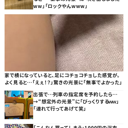
ww」「ロックやんwww」
家で横になっていると、足にコチョコチョした感覚が。
よく見ると…「えぇ！？」驚きの光景に「無事でよかった」
出張で…列車の指定席を予約したら…
→“想定外の光景”に「びっくりするｗｗ」
「連れて行ってあげて笑」
「こんなん買ってしまう」1000円の浴衣