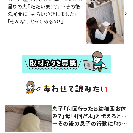
帰りの夫「ただいま！？」→その後
の展開に「もらい泣きしました」
「そんなことってあるの！」
息子「何回行ったら幼稚園お休
み？」母「4回だよ」と伝えると…
→その後の息子の行動に「わか
るよその気持ち」「うちの子も！」