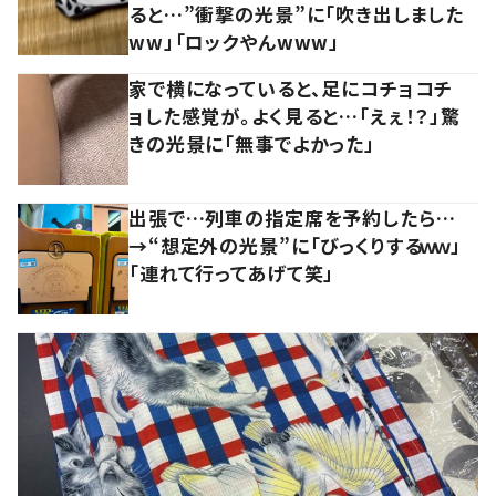
ると…”衝撃の光景”に「吹き出しました
ww」「ロックやんwww」
家で横になっていると、足にコチョコチ
ョした感覚が。よく見ると…「えぇ！？」驚
きの光景に「無事でよかった」
出張で…列車の指定席を予約したら…
→“想定外の光景”に「びっくりするｗｗ」
「連れて行ってあげて笑」