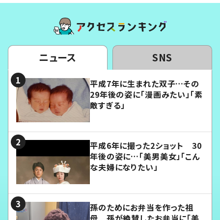
ニュース
SNS
平成7年に生まれた双子…その
29年後の姿に「漫画みたい」「素
敵すぎる」
平成6年に撮った2ショット 30
年後の姿に…「美男美女」「こん
な夫婦になりたい」
孫のためにお弁当を作った祖
母 孫が絶賛したお弁当に「美