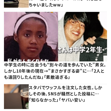
ちゃいましたww」
中学生の時に出会うも“別々の道を歩んでいた”男女。
しかし10年後の現在→”まさかすぎる姿”に…「2人と
も遠回りしたんだね」「素敵過ぎる」
スタバでワッフルを注文した女性。しか
しその後、SNSが騒然とした投稿に…
「知らなかった」「ヤバい安い」