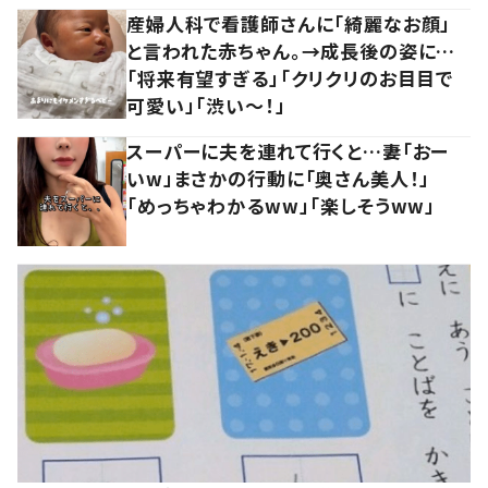
産婦人科で看護師さんに「綺麗なお顔」
と言われた赤ちゃん。→成長後の姿に…
「将来有望すぎる」「クリクリのお目目で
可愛い」「渋い～！」
スーパーに夫を連れて行くと…妻「おー
いw」まさかの行動に「奥さん美人！」
「めっちゃわかるww」「楽しそうww」