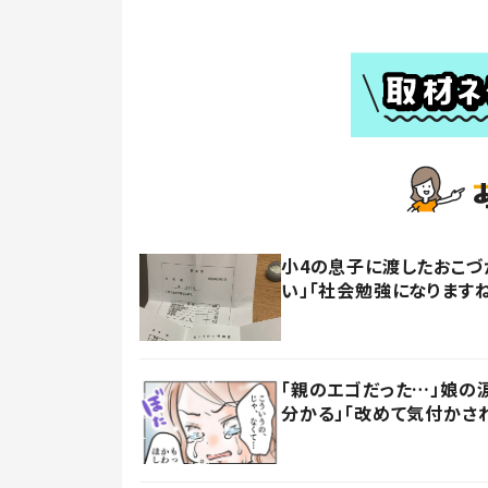
小4の息子に渡したおこづ
い」「社会勉強になります
「親のエゴだった…」娘の
分かる」「改めて気付かさ