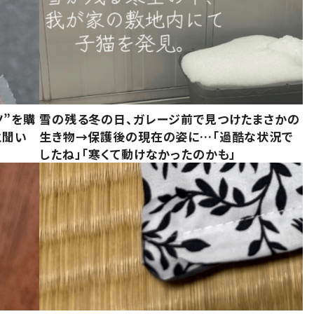
ツ”を購
雪の残る冬の日、ガレージ前で見つけたまさかの
と聞い
生き物→保護後の現在の姿に…「過酷な状況で
したね」「寒くて動けなかったのかも」