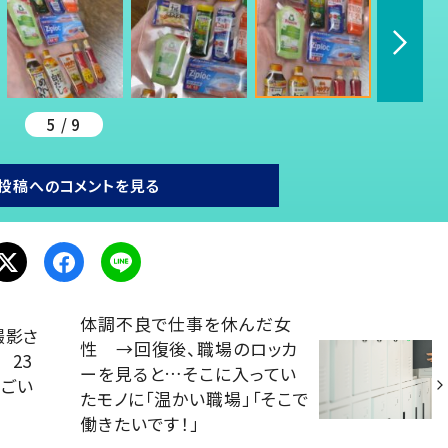
5 / 9
投稿へのコメントを見る
体調不良で仕事を休んだ女
撮影さ
性 →回復後、職場のロッカ
 23
ーを見ると…そこに入ってい
すごい
たモノに「温かい職場」「そこで
働きたいです！」