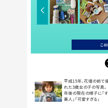
この
平成15年、花壇の前で
れた3歳女の子の写真。
年後の現在の様子に「
美人」「可愛すぎる」