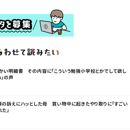
かい明細書 その内容に「こういう勉強小学校とかでして欲し
ね」の声
涙の訴えにハッとした母 買い物中に起きたやり取りに「すごい
れた」