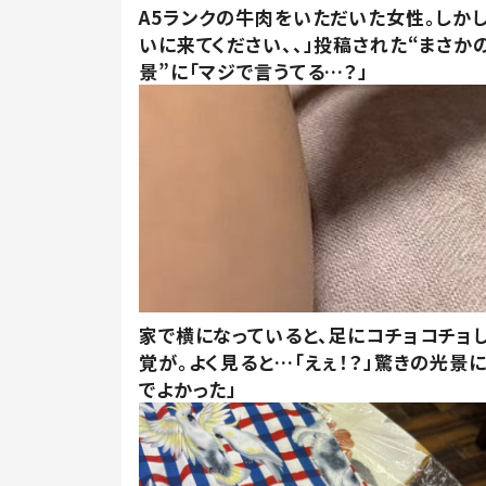
A5ランクの牛肉をいただいた女性。しか
いに来てください、、」投稿された“まさか
景”に「マジで言うてる…？」
家で横になっていると、足にコチョコチョ
覚が。よく見ると…「えぇ！？」驚きの光景
でよかった」