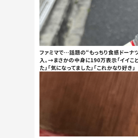
ファミマで…話題の“もっちり食感ドーナ
入。→まさかの中身に190万表示「イイこ
た」「気になってました」「これかなり好き」