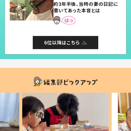
約3年半後、当時の妻の日記に
書いてあった本音とは
6位以降はこちら