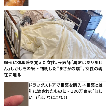
胸部に違和感を覚えた女性。→医師「異常はありませ
ん」しかしその後…判明した”まさかの病”。女性の現
在に迫る
ドラッグストアで目薬を購入→目薬とは
別に渡されたものに…180万表示「ほし
い！」「え、なにこれ！！」