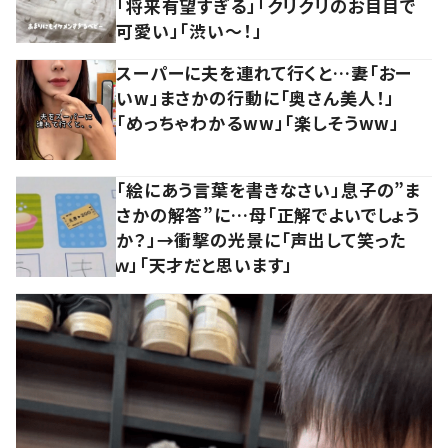
「将来有望すぎる」「クリクリのお目目で
可愛い」「渋い～！」
スーパーに夫を連れて行くと…妻「おー
いw」まさかの行動に「奥さん美人！」
「めっちゃわかるww」「楽しそうww」
「絵にあう言葉を書きなさい」息子の”ま
さかの解答”に…母「正解でよいでしょう
か？」→衝撃の光景に「声出して笑った
ｗ」「天才だと思います」