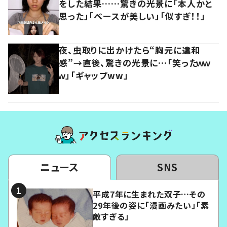
をした結果……驚きの光景に「本人かと
思った」「ベースが美しい」「似すぎ！！」
夜、虫取りに出かけたら“胸元に違和
感”→直後、驚きの光景に…「笑ったｗｗ
ｗ」「ギャップww」
ニュース
SNS
平成7年に生まれた双子…その
29年後の姿に「漫画みたい」「素
敵すぎる」