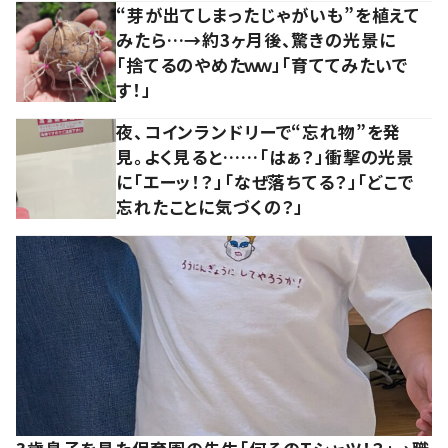
“芽が出てしまったじゃがいも”を植えて
みたら…→約3ヶ月後、驚きの光景に
「捨てるのやめたｗｗ」「育ててみたいで
す！」
夜、コインランドリーで“忘れ物”を発
見。よく見ると……「はぁ？」衝撃の光景
に「エーッ！？」「なぜ落ちてる？」「どこで
忘れたことに気づくの？」