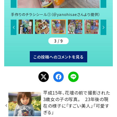
手作りのチラシシール①（＠yanohisaeさんより提供）
3 / 9
この投稿へのコメントを見る
平成15年、花壇の前で撮影された
3歳女の子の写真。 23年後の現
在の様子に「すごい美人」「可愛す
ぎる」