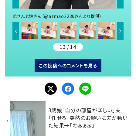
弟さんと娘さん（@azmao2236さんより提供）
13 / 14
この投稿へのコメントを見る
3歳娘「自分の部屋がほしい」夫
「任せろ」突然のお願いに夫が動い
た結果→「わぁぁぁ」