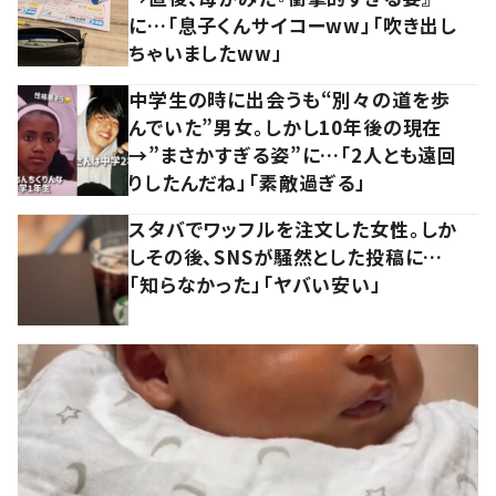
に…「息子くんサイコーww」「吹き出し
ちゃいましたww」
中学生の時に出会うも“別々の道を歩
んでいた”男女。しかし10年後の現在
→”まさかすぎる姿”に…「2人とも遠回
りしたんだね」「素敵過ぎる」
スタバでワッフルを注文した女性。しか
しその後、SNSが騒然とした投稿に…
「知らなかった」「ヤバい安い」