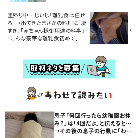
里帰り中…じいじ「離乳食は任せ
ろ」→出てきたまさかの料理に「凄
すぎ」「赤ちゃん様御用達の料亭」
「こんな豪華な離乳食初めて」
息子「何回行ったら幼稚園お休
み？」母「4回だよ」と伝えると…
→その後の息子の行動に「わか