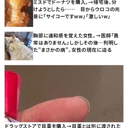
ミスドでドーナツを購入。→帰宅後、分
けようとしたら…… 目からウロコの光
景に「サイコーですww」「激しいw」
胸部に違和感を覚えた女性。→医師「異
常はありません」しかしその後…判明し
た”まさかの病”。女性の現在に迫る
ドラッグストアで目薬を購入→目薬とは別に渡された