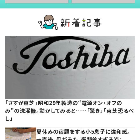
「さすが東芝」昭和29年製造の“電源オン・オフの
み”の洗濯機。動かしてみると……「驚き」「東芝恐るべ
し」
夏休みの宿題をする小5息子に違和感。
→直後、母がみた『衝撃的すぎる姿』