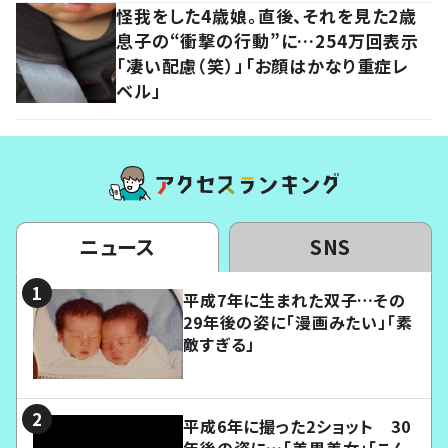
怪我をした4歳娘。直後、それを見た2歳
息子の“衝撃の行動”に…254万回表示
「凄い配慮（笑）」「お顔はかなり重症レ
ベル」
ニュース
SNS
平成7年に生まれた双子…その
29年後の姿に「漫画みたい」「素
敵すぎる」
平成6年に撮った2ショット 30