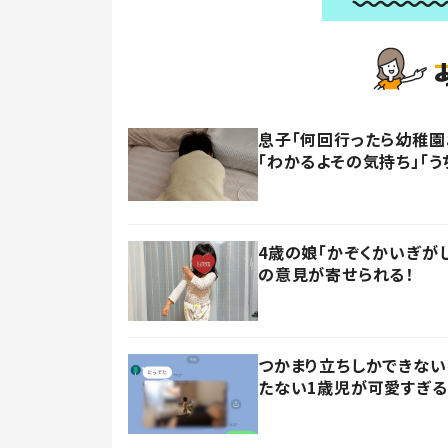
息子「何回行ったら幼稚園
「わかるよその気持ち」「う
4歳の娘「かぞくかいぎが
の意見が寄せられる！
つかまり立ちしかできない
たない1歳児が可愛すぎる