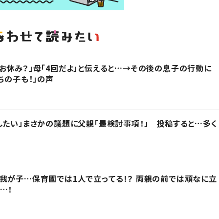
お休み？」母「4回だよ」と伝えると…→その後の息子の行動に
ちの子も！」の声
したい」まさかの議題に父親「最検討事項！」 投稿すると…多く
我が子…保育園では1人で立ってる！？ 両親の前では頑なに立
…！