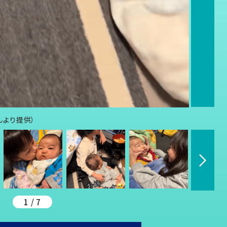
さんより提供）
1 / 7