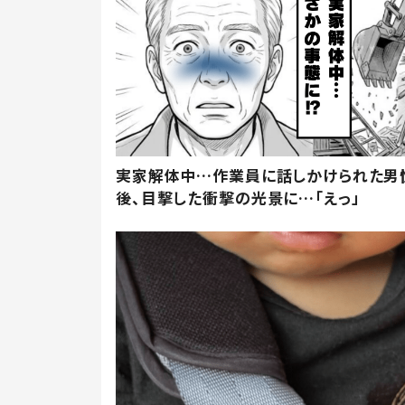
実家解体中…作業員に話しかけられた男
後、目撃した衝撃の光景に…「えっ」