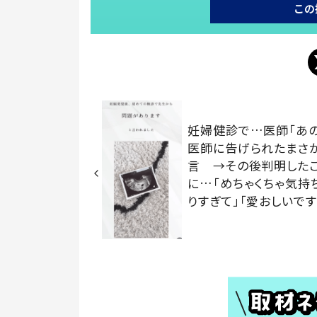
この
妊婦健診で…医師「あ
医師に告げられたまさ
言 →その後判明した
に…「めちゃくちゃ気持
りすぎて」「愛おしいです