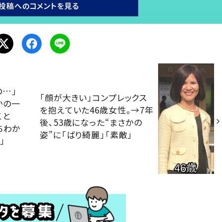
投稿へのコメントを見る
の…」
「顔が大きい」コンプレックス
かの一
を抱えていた46歳女性。→7年
こと
後、53歳になった“まさかの
ちわか
姿”に「ばり綺麗」「素敵」
」