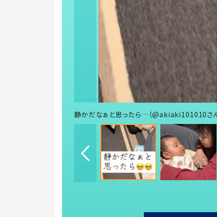
静かだなぁと思ったら…（@akiaki101010