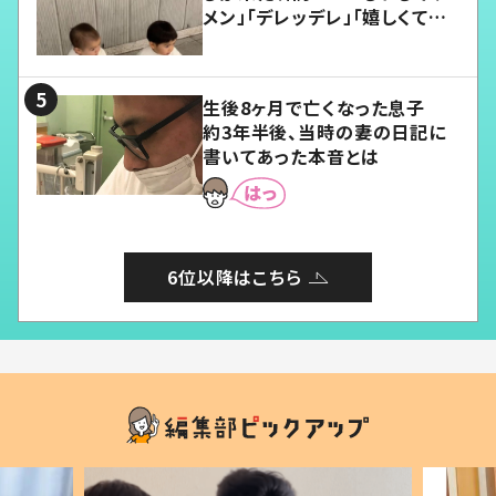
メン」「デレッデレ」「嬉しくて可
愛くてたまらない」「幸せになれ
る」
生後8ヶ月で亡くなった息子
約3年半後、当時の妻の日記に
書いてあった本音とは
6位以降はこちら