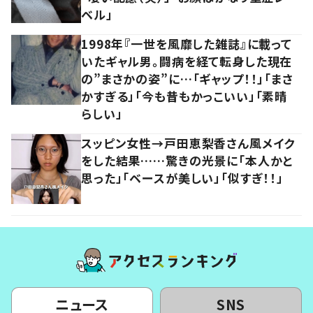
ベル」
1998年『一世を風靡した雑誌』に載って
いたギャル男。闘病を経て転身した現在
の”まさかの姿”に…「ギャップ！！」「まさ
かすぎる」「今も昔もかっこいい」「素晴
らしい」
スッピン女性→戸田恵梨香さん風メイク
をした結果……驚きの光景に「本人かと
思った」「ベースが美しい」「似すぎ！！」
ニュース
SNS