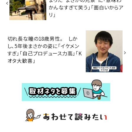
かんなすぎて笑う」「面白いからア
リ」
切れ長な瞳の18歳男性。 しか
し、5年後まさかの姿に「イケメン
すぎ」「自己プロデュース力高」「K
オタ大歓喜」