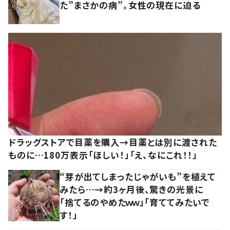
た”まさかの病”。女性の現在に迫る
ドラッグストアで目薬を購入→目薬とは別に渡された
ものに…180万表示「ほしい！」「え、なにこれ！！」
“芽が出てしまったじゃがいも”を植えて
みたら…→約3ヶ月後、驚きの光景に
「捨てるのやめたｗｗ」「育ててみたいで
す！」