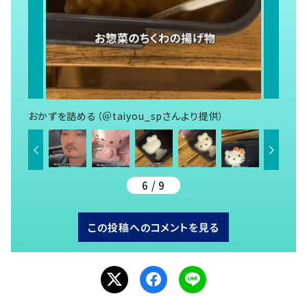
おかずを詰める（＠taiyou_spさんより提供）
6 / 9
この投稿へのコメントを見る