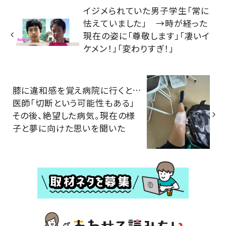
イジメられていた男子学生「常に
怯えていました」 →時が経った
現在の姿に「尊敬します」「凄いイ
ケメン！」「変わりすぎ！」
膝に違和感を覚え病院に行くと…
医師「切断という可能性もある」
その後、絶望した病気。現在の様
子と夢に向けた思いを聞いた