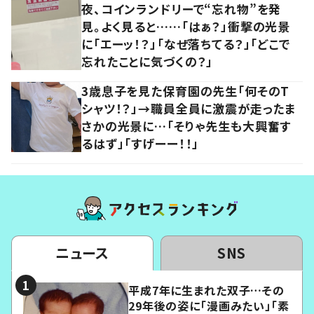
夜、コインランドリーで“忘れ物”を発
見。よく見ると……「はぁ？」衝撃の光景
に「エーッ！？」「なぜ落ちてる？」「どこで
忘れたことに気づくの？」
3歳息子を見た保育園の先生「何そのT
シャツ！？」→職員全員に激震が走ったま
さかの光景に…「そりゃ先生も大興奮す
るはず」「すげーー！！」
ニュース
SNS
平成7年に生まれた双子…その
29年後の姿に「漫画みたい」「素