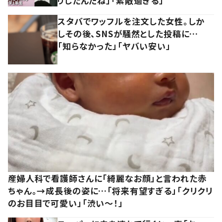
りしたんだね」「素敵過ぎる」
スタバでワッフルを注文した女性。しか
しその後、SNSが騒然とした投稿に…
「知らなかった」「ヤバい安い」
産婦人科で看護師さんに「綺麗なお顔」と言われた赤
ちゃん。→成長後の姿に…「将来有望すぎる」「クリクリ
のお目目で可愛い」「渋い～！」