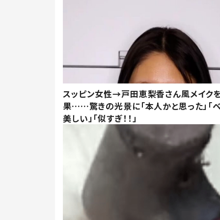
スッピン女性→戸田恵梨香さん風メイク
果……驚きの光景に「本人かと思った」「
美しい」「似すぎ！！」