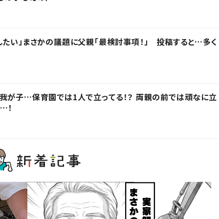
したい」まさかの議題に父親「最検討事項！」 投稿すると…多く
我が子…保育園では1人で立ってる！？ 両親の前では頑なに立
…！