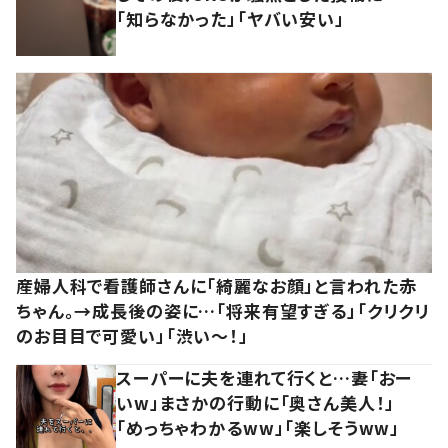
「知らなかった」「ヤバい安い」
産婦人科で看護師さんに「綺麗なお顔」と言われた赤
ちゃん。→成長後の姿に…「将来有望すぎる」「クリクリ
のお目目で可愛い」「渋い～！」
スーパーに夫を連れて行くと…妻「おー
いw」まさかの行動に「奥さん美人！」
「めっちゃわかるww」「楽しそうww」