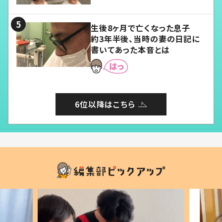
る」
生後8ヶ月で亡くなった息子
約3年半後、当時の妻の日記に
書いてあった本音とは
6位以降はこちら