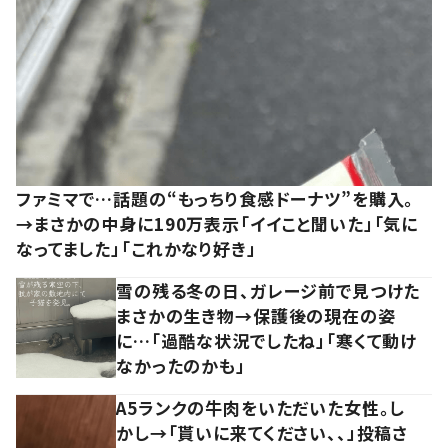
ファミマで…話題の“もっちり食感ドーナツ”を購入。
→まさかの中身に190万表示「イイこと聞いた」「気に
なってました」「これかなり好き」
雪の残る冬の日、ガレージ前で見つけた
まさかの生き物→保護後の現在の姿
に…「過酷な状況でしたね」「寒くて動け
なかったのかも」
A5ランクの牛肉をいただいた女性。し
かし→「貰いに来てください、、」投稿さ