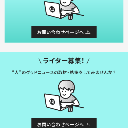
お問い合わせページへ
ライター募集！
“人”のグッドニュースの取材・執筆をしてみませんか？
お問い合わせページへ