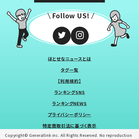
Follow US!
ほとせなニュースとは
タグ一覧
【利用規約】
ランキングSNS
ランキングNEWS
プライバシーポリシー
特定商取引法に基づく表示
Copyright© Generallink inc. All Rights Reserved. No reproduction