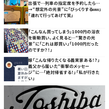
出張で…列車の指定席を予約したら…
→“想定外の光景”に「びっくりするｗｗ」
「連れて行ってあげて笑」
「こんなん買ってしまう」1000円の浴衣
を衝動買い。よく見ると…“驚きの光
景”に「これは即買い」「1000円だった
のですか？！」
嫁「こんな帰りたくなる義実家ある！？」
義父から届いた“衝撃のメッセー
ジ”に…「絶対帰省する！」「私が行きた
い」