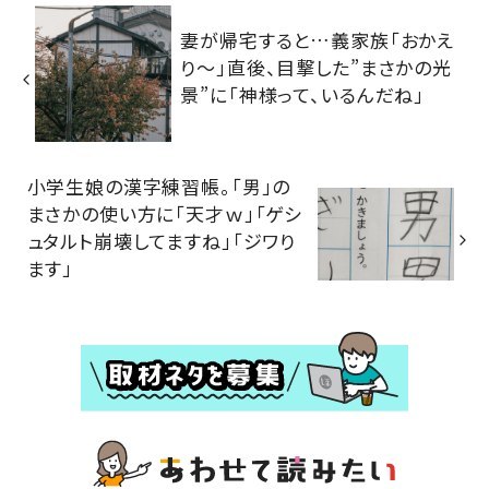
妻が帰宅すると…義家族「おかえ
り～」直後、目撃した”まさかの光
景”に「神様って、いるんだね」
小学生娘の漢字練習帳。「男」の
まさかの使い方に「天才ｗ」「ゲシ
ュタルト崩壊してますね」「ジワり
ます」