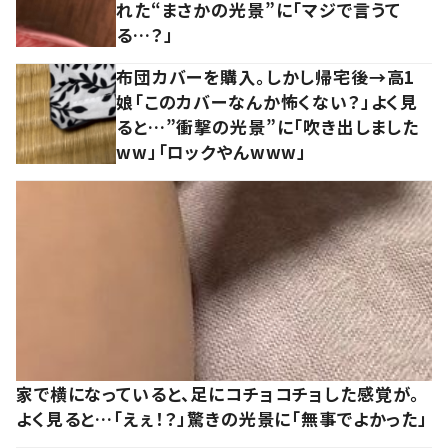
れた“まさかの光景”に「マジで言うて
る…？」
布団カバーを購入。しかし帰宅後→高1
娘「このカバーなんか怖くない？」よく見
ると…”衝撃の光景”に「吹き出しました
ww」「ロックやんwww」
家で横になっていると、足にコチョコチョした感覚が。
よく見ると…「えぇ！？」驚きの光景に「無事でよかった」