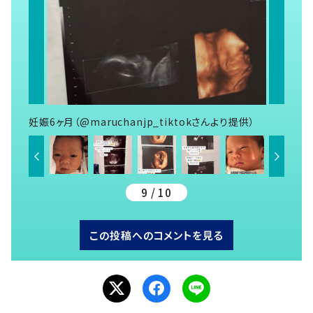
妊娠6ヶ月（@maruchanjp_tiktokさんより提供）
9 / 10
この投稿へのコメントを見る