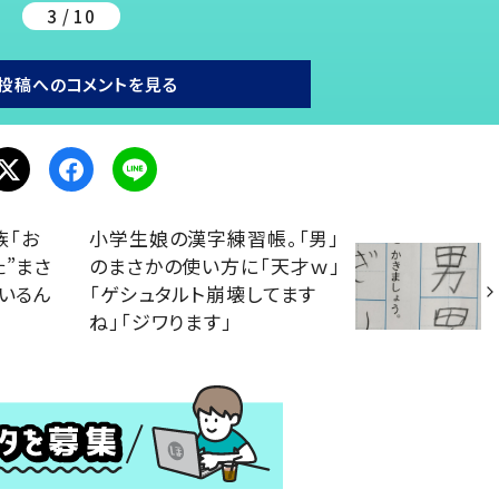
3 / 10
投稿へのコメントを見る
族「お
小学生娘の漢字練習帳。「男」
た”まさ
のまさかの使い方に「天才ｗ」
、いるん
「ゲシュタルト崩壊してます
ね」「ジワります」