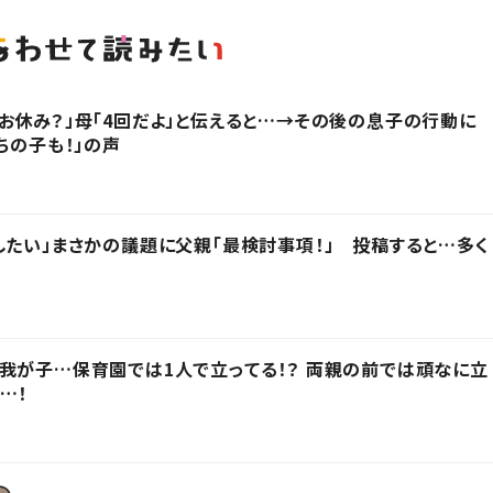
お休み？」母「4回だよ」と伝えると…→その後の息子の行動に
ちの子も！」の声
したい」まさかの議題に父親「最検討事項！」 投稿すると…多く
我が子…保育園では1人で立ってる！？ 両親の前では頑なに立
…！