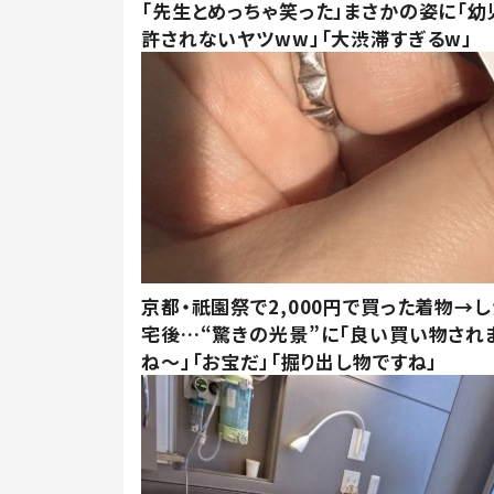
「先生とめっちゃ笑った」まさかの姿に「幼
許されないヤツww」「大渋滞すぎるw」
京都・祇園祭で2,000円で買った着物→
宅後…“驚きの光景”に「良い買い物され
ね～」「お宝だ」「掘り出し物ですね」