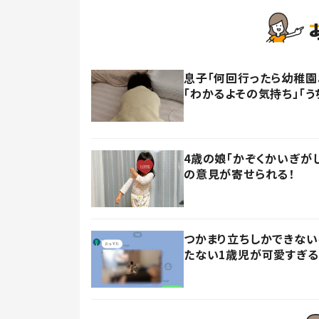
息子「何回行ったら幼稚園
「わかるよその気持ち」「う
4歳の娘「かぞくかいぎが
の意見が寄せられる！
つかまり立ちしかできない
たない1歳児が可愛すぎる