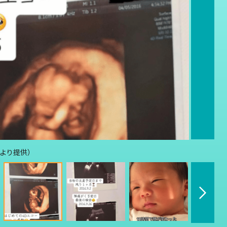
んより提供）