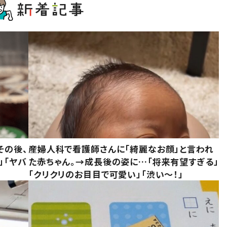
その後、
産婦人科で看護師さんに「綺麗なお顔」と言われ
」「ヤバ
た赤ちゃん。→成長後の姿に…「将来有望すぎる」
「クリクリのお目目で可愛い」「渋い～！」