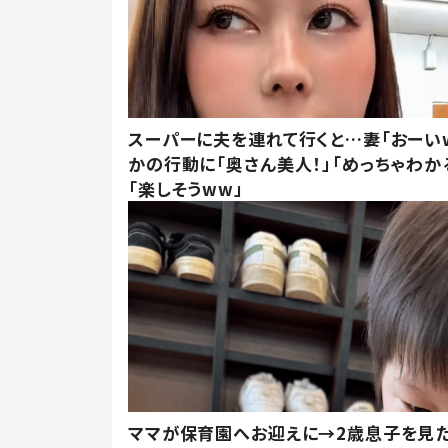
スーパーに夫を連れて行くと…妻「おーい
かの行動に「奥さん美人！」「めっちゃわか
「楽しそうww」
ママが保育園へお迎えに→2歳息子を見