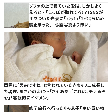
ソファの上で寝ていた愛猫。しかしよく
見ると…「しっぽが取れてる！？」SNSが
ザワついた光景に「ヒッ！」「2秒くらい心
臓止まった」「心霊写真より怖い」
周囲に「男前ですね」と言われていた赤ちゃん。成長し
た現在、まさかの姿に…「きゃああ」「これは、モテるぞ
ぉ」「客観的にイケメン」
修学旅行へ行った小6息子「良い買い物