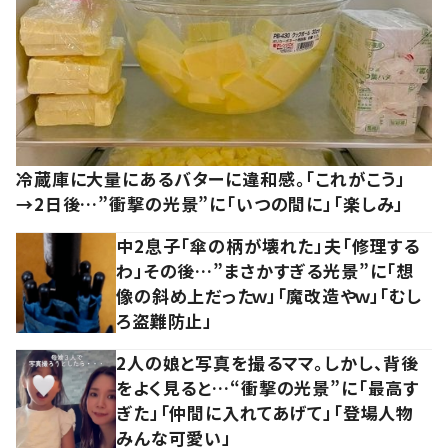
冷蔵庫に大量にあるバターに違和感。「これがこう」
→2日後…”衝撃の光景”に「いつの間に」「楽しみ」
中2息子「傘の柄が壊れた」夫「修理する
わ」その後…”まさかすぎる光景”に「想
像の斜め上だったｗ」「魔改造やｗ」「むし
ろ盗難防止」
2人の娘と写真を撮るママ。しかし、背後
をよく見ると…“衝撃の光景”に「最高す
ぎた」「仲間に入れてあげて」「登場人物
みんな可愛い」