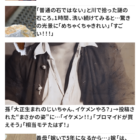
「普通の石ではない」と川で拾った謎の
石ころ。1時間、洗い続けてみると…驚き
の光景に「めちゃくちゃきれい」「すご
い！！！」
孫「大正生まれのじいちゃん、イケメンやろ？」→投稿さ
れた“まさかの姿”に…「イケメン！！」「ブロマイドが買
えそう」「相当モテたはず！」
義母「嫁いで5年になるから…」嫁「は、