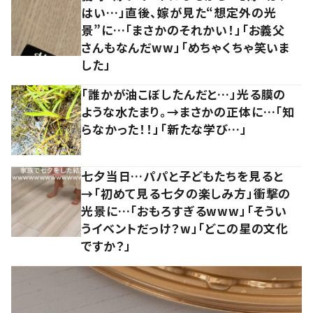
はい…」直後、嫁が見た“想定外の光
景”に…「まさかのそれかい！」「お義父
さんもなんだww」「めちゃくちゃ笑いま
した」
「誰かが油こぼしたんだと…」光る膜の
ような水たまり。→まさかの正体に…「知
らなかった！！」「新たな学び…」
七夕当日…パパと子どもたちを見ると
→「初めて見る七夕の楽しみ方」衝撃の
光景に…「おもろすぎるwww」「そうい
うイベントだっけ？w」「どこの星の文化
ですか？」