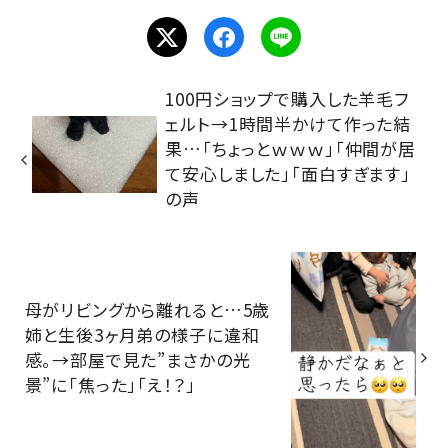
100円ショップで購入した羊毛フ
ェルト→1時間半かけて作った結
果…「ちょっとｗｗｗ」「仲間が居
て安心しました」「面白すぎます」
の声
母がリビングから離れると…5歳
姉と生後3ヶ月弟の様子に違和
感。→部屋で見た”まさかの光
景”に「焦った」「え！？」