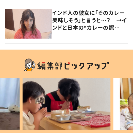
インド人の彼女に「そのカレー
美味しそう」と言うと…？ →イ
ンドと日本の“カレーの認
識”に驚きの声！