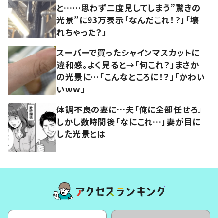
と……思わず二度見してしまう”驚きの
光景”に93万表示「なんだこれ！？」「壊
れちゃった？」
スーパーで買ったシャインマスカットに
違和感。よく見ると→「何これ？」まさか
の光景に…「こんなところに！？」「かわい
いww」
体調不良の妻に…夫「俺に全部任せろ」
しかし数時間後「なにこれ…」妻が目に
した光景とは