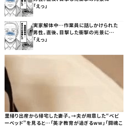
「えっ」
実家解体中…作業員に話しかけられた
男性。直後、目撃した衝撃の光景に…
「えっ」
里帰り出産から帰宅した妻子。→夫が用意した“ベビ
ーベッド”を見ると…「英才教育が過ぎるww」「闘魂こ