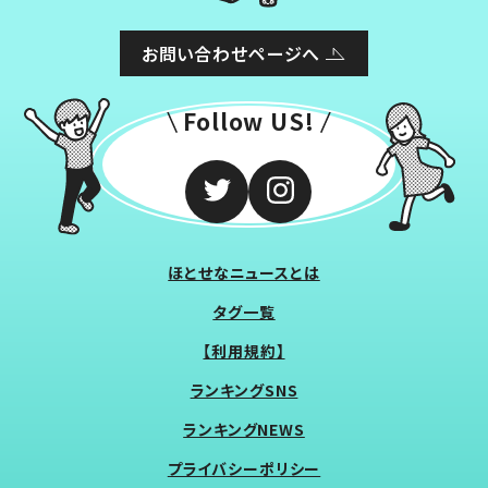
お問い合わせページへ
Follow US!
ほとせなニュースとは
タグ一覧
【利用規約】
ランキングSNS
ランキングNEWS
プライバシーポリシー