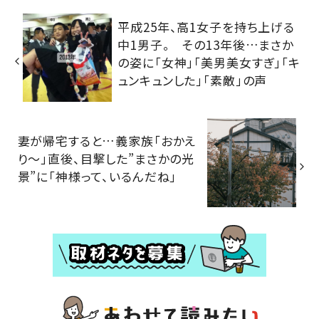
平成25年、高1女子を持ち上げる
中1男子。 その13年後…まさか
の姿に「女神」「美男美女すぎ」「キ
ュンキュンした」「素敵」の声
妻が帰宅すると…義家族「おかえ
り～」直後、目撃した”まさかの光
景”に「神様って、いるんだね」