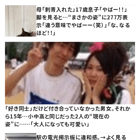
母「刺青入れた」17歳息子「やばー！！」
脚を見ると…“まさかの姿”に277万表
示「違う意味でやばーー（笑）」「な、なる
ほど！！」
「好き同士」だけど付き合っていなかった男女。それか
ら15年…小中高と同じだった2人の“現在の
姿”に……「大人になっても可愛い」
駅の電光掲示板に違和感。→よく見る