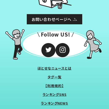
お問い合わせページへ
Follow US!
ほとせなニュースとは
タグ一覧
【利用規約】
ランキングSNS
ランキングNEWS