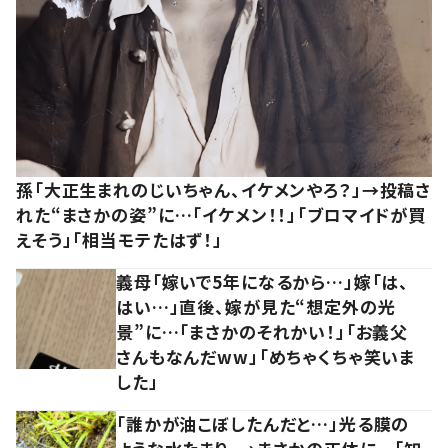
孫「大正生まれのじいちゃん、イケメンやろ？」→投稿さ
れた“まさかの姿”に…「イケメン！！」「ブロマイドが買
えそう」「相当モテたはず！」
義母「嫁いで5年になるから…」嫁「は、
はい…」直後、嫁が見た“想定外の光
景”に…「まさかのそれかい！」「お義父
さんもなんだww」「めちゃくちゃ笑いま
した」
「誰かが油こぼしたんだと…」光る膜の