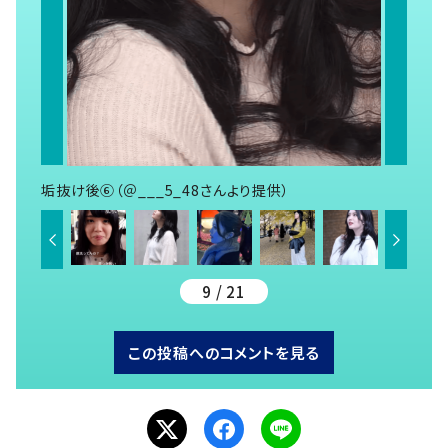
垢抜け後⑥（＠___5_48さんより提供）
9 / 21
この投稿へのコメントを見る