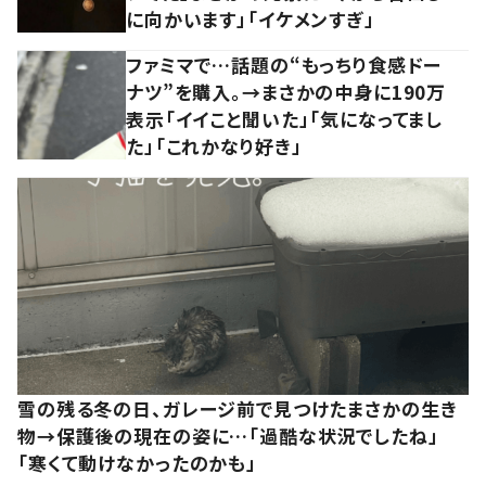
に向かいます」「イケメンすぎ」
ファミマで…話題の“もっちり食感ドー
ナツ”を購入。→まさかの中身に190万
表示「イイこと聞いた」「気になってまし
た」「これかなり好き」
雪の残る冬の日、ガレージ前で見つけたまさかの生き
物→保護後の現在の姿に…「過酷な状況でしたね」
「寒くて動けなかったのかも」