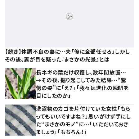
【続き】体調不良の妻に…夫「俺に全部任せろ」しかし
その後、妻が目を疑った『まさかの光景』とは
長ネギの葉だけ収穫し、数年間放置…
→その後、掘り起こしてみた結果…“驚
愕の姿”に「え？」「我々は進化の瞬間を
目にしたのか」
洗濯物のカゴを片付けていた女性「もら
ってもいいですよね？」思いがけず手にし
た“まさかのモノ”に…「いただいておき
ましょう」「もちろん！」