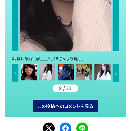
垢抜け後⑤（＠___5_48さんより提供）
8 / 21
この投稿へのコメントを見る