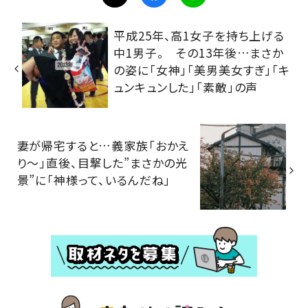
平成25年、高1女子を持ち上げる
中1男子。 その13年後…まさか
の姿に「女神」「美男美女すぎ」「キ
ュンキュンした」「素敵」の声
妻が帰宅すると…義家族「おかえ
り～」直後、目撃した”まさかの光
景”に「神様って、いるんだね」