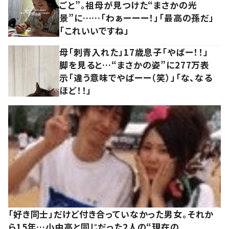
ごと”。祖母が見つけた“まさかの光
景”に……「わぁーーー！」「最高の孫だ」
「これいいですね」
母「刺青入れた」17歳息子「やばー！！」
脚を見ると…“まさかの姿”に277万表
示「違う意味でやばーー（笑）」「な、なる
ほど！！」
「好き同士」だけど付き合っていなかった男女。それか
ら15年…小中高と同じだった2人の“現在の