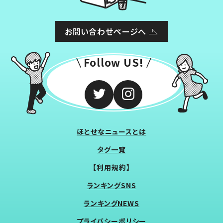
お問い合わせページへ
Follow US!
ほとせなニュースとは
タグ一覧
【利用規約】
ランキングSNS
ランキングNEWS
プライバシーポリシー