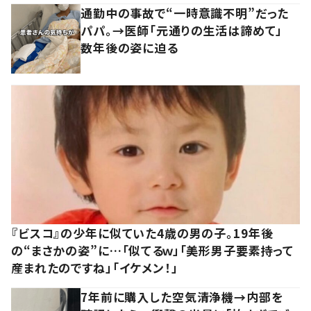
通勤中の事故で“一時意識不明”だった
パパ。→医師「元通りの生活は諦めて」
数年後の姿に迫る
『ビスコ』の少年に似ていた4歳の男の子。19年後
の“まさかの姿”に…「似てるｗ」「美形男子要素持って
産まれたのですね」「イケメン！」
7年前に購入した空気清浄機→内部を