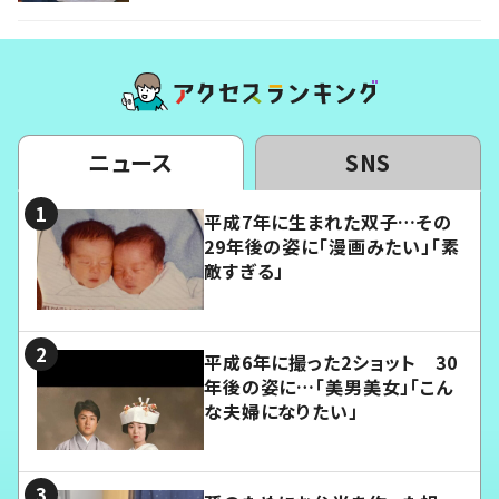
ニュース
SNS
平成7年に生まれた双子…その
29年後の姿に「漫画みたい」「素
敵すぎる」
平成6年に撮った2ショット 30
年後の姿に…「美男美女」「こん
な夫婦になりたい」