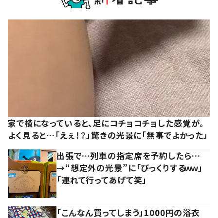
家で横になっていると、足にコチョコチョした感覚が。
よく見ると…「えぇ！？」驚きの光景に「無事でよかった」
出張で…列車の指定席を予約したら…
→“想定外の光景”に「びっくりするｗｗ」
「連れて行ってあげて笑」
「こんなん買ってしまう」1000円の浴衣