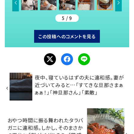
5 / 9
この投稿へのコメントを見る
夜中、寝ているはずの夫に違和感。妻が
近づいてみると…「すてきな旦那さまぁ
ぁぁ！」「神旦那さん」「素敵」
おやつ時間に振る舞われたタラバ
ガニに違和感。しかし、そのまさか