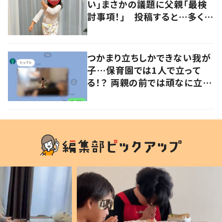
い」まさかの議題に父親「最検
討事項！」 投稿すると…多くの
意見が寄せられる！
つかまり立ちしかできない我が
子…保育園では1人で立って
る！？ 両親の前では頑なに立た
ない1歳児が可愛すぎる…！