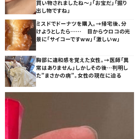
買い物されましたね～」「お宝だ」「掘り
出し物ですね」
ミスドでドーナツを購入。→帰宅後、分
けようとしたら…… 目からウロコの光
景に「サイコーですww」「激しいw」
胸部に違和感を覚えた女性。→医師「異
常はありません」しかしその後…判明し
た”まさかの病”。女性の現在に迫る