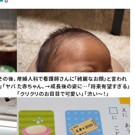
その後、
産婦人科で看護師さんに「綺麗なお顔」と言われ
」「ヤバ
た赤ちゃん。→成長後の姿に…「将来有望すぎる」
「クリクリのお目目で可愛い」「渋い～！」