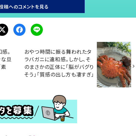
投稿へのコメントを見る
和感。
おやつ時間に振る舞われたタ
きな旦
ラバガニに違和感。しかし、そ
「素
のまさかの正体に「脳がバグり
そう」「質感の出し方も凄すぎ」