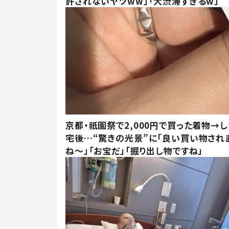
許されないヤツww」「大渋滞すぎるw」
京都・祇園祭で2,000円で買った着物→
宅後…“驚きの光景”に「良い買い物され
ね～」「お宝だ」「掘り出し物ですね」