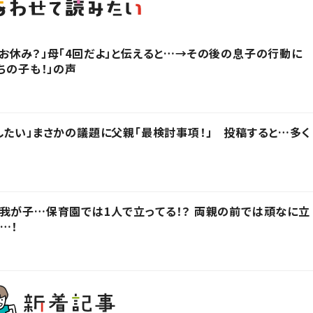
お休み？」母「4回だよ」と伝えると…→その後の息子の行動に
ちの子も！」の声
したい」まさかの議題に父親「最検討事項！」 投稿すると…多く
我が子…保育園では1人で立ってる！？ 両親の前では頑なに立
…！