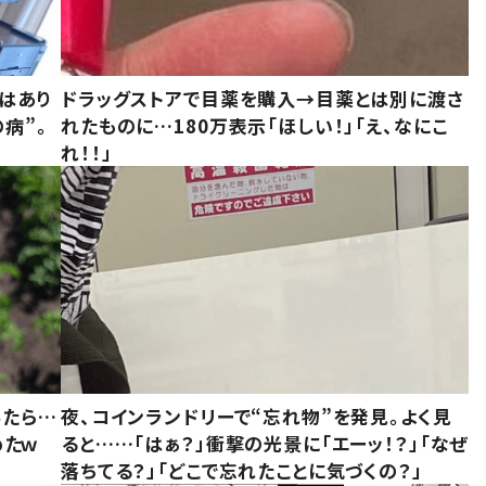
はあり
ドラッグストアで目薬を購入→目薬とは別に渡さ
病”。
れたものに…180万表示「ほしい！」「え、なにこ
れ！！」
みたら…
夜、コインランドリーで“忘れ物”を発見。よく見
めたｗ
ると……「はぁ？」衝撃の光景に「エーッ！？」「なぜ
落ちてる？」「どこで忘れたことに気づくの？」