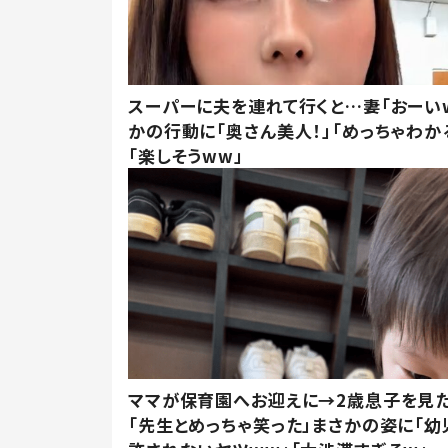
スーパーに夫を連れて行くと…妻「おーい
かの行動に「奥さん美人！」「めっちゃわか
「楽しそうww」
ママが保育園へお迎えに→2歳息子を見
「先生とめっちゃ笑った」まさかの姿に「幼