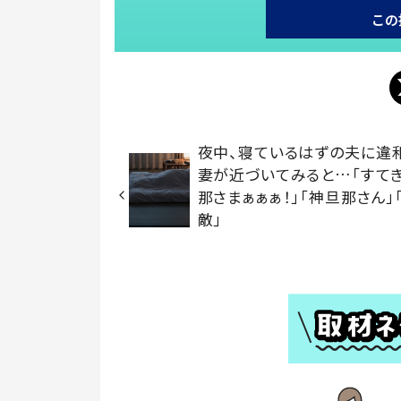
この
夜中、寝ているはずの夫に違
妻が近づいてみると…「すて
那さまぁぁぁ！」「神旦那さん」
敵」