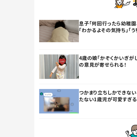
息子「何回行ったら幼稚園
「わかるよその気持ち」「う
4歳の娘「かぞくかいぎが
の意見が寄せられる！
つかまり立ちしかできない
たない1歳児が可愛すぎる