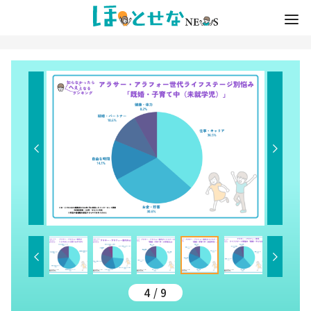
4 / 9