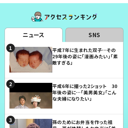
ニュース
SNS
平成7年に生まれた双子…その
29年後の姿に「漫画みたい」「素
敵すぎる」
平成6年に撮った2ショット 30
年後の姿に…「美男美女」「こん
な夫婦になりたい」
孫のためにお弁当を作った祖