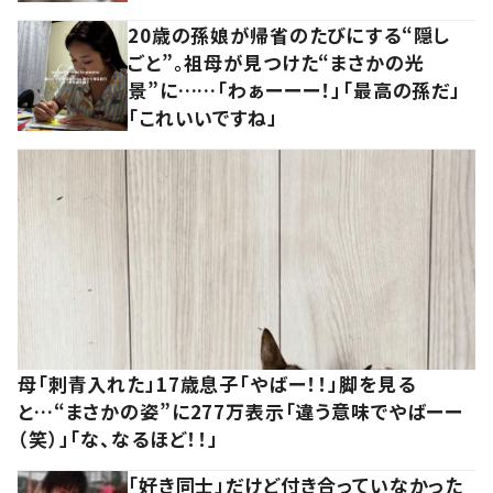
20歳の孫娘が帰省のたびにする“隠し
ごと”。祖母が見つけた“まさかの光
景”に……「わぁーーー！」「最高の孫だ」
「これいいですね」
母「刺青入れた」17歳息子「やばー！！」脚を見る
と…“まさかの姿”に277万表示「違う意味でやばーー
（笑）」「な、なるほど！！」
「好き同士」だけど付き合っていなかった