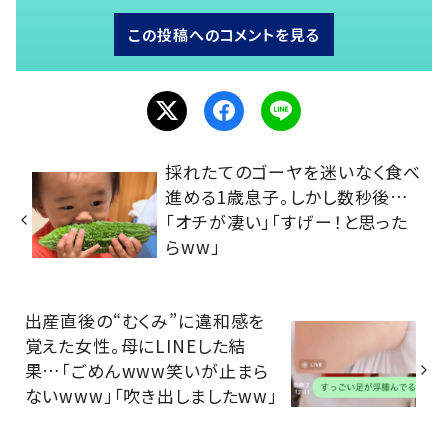
この投稿へのコメントを見る
採れたてのゴーヤを迷いなく食べ
進める1歳息子。しかし数秒後…
「オチが凄い」「すげー！と思った
らww」
出産直後の“むくみ”に違和感を
覚えた女性。母にLINEした結
果…「ごめんwww笑いが止まら
ないwww」「吹き出しましたww」