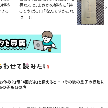
の解答
尋ねると、まさかの解答に「待
できる
ってやばっ！」「なんですかこれ
は…！」
お休み？」母「4回だよ」と伝えると…→その後の息子の行動に
ちの子も！」の声