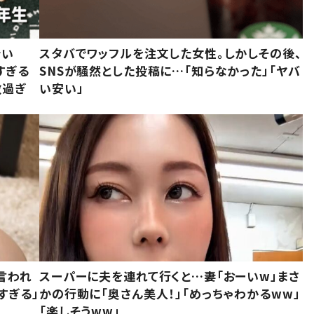
でい
スタバでワッフルを注文した女性。しかしその後、
すぎる
SNSが騒然とした投稿に…「知らなかった」「ヤバ
敵過ぎ
い安い」
言われ
スーパーに夫を連れて行くと…妻「おーいw」まさ
すぎる」
かの行動に「奥さん美人！」「めっちゃわかるww」
「楽しそうww」