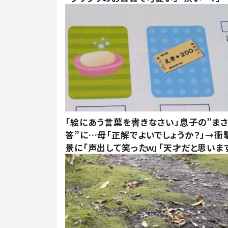
「絵にあう言葉を書きなさい」息子の”ま
答”に…母「正解でよいでしょうか？」→衝
景に「声出して笑ったｗ」「天才だと思いま