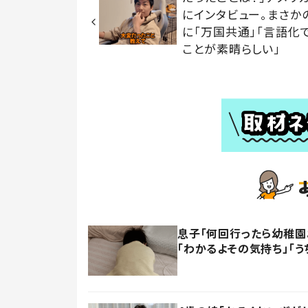
にインタビュー。まさか
に「万国共通」「言語化
ことが素晴らしい」
息子「何回行ったら幼稚園
「わかるよその気持ち」「う