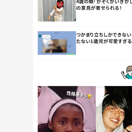
4歳の娘「かぞくかいぎが
の意見が寄せられる！
つかまり立ちしかできない
たない1歳児が可愛すぎる