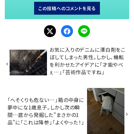
この投稿へのコメントを見る
お気に入りのデニムに漂白剤をこ
ぼしてしまった男性。しかし、機転
を利かせたアイデアに「才能やべ
ぇ…」「芸術作品ですね」
「へそくりも危ない…」箱の中身に
夢中にな1歳息子。しかし次の瞬
間…底から発掘した”まさかの1
品”に「これは降参」「よくやった！」