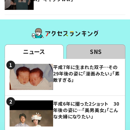
ニュース
SNS
平成7年に生まれた双子…その
29年後の姿に「漫画みたい」「素
敵すぎる」
平成6年に撮った2ショット 30
年後の姿に…「美男美女」「こん
な夫婦になりたい」