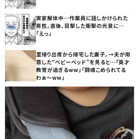
実家解体中…作業員に話しかけられた
男性。直後、目撃した衝撃の光景に…
「えっ」
里帰り出産から帰宅した妻子。→夫が用
意した“ベビーベッド”を見ると…「英才
教育が過ぎるww」「闘魂こめられてる
わぁ～ww」