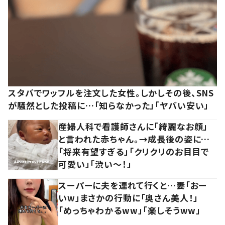
スタバでワッフルを注文した女性。しかしその後、SNS
が騒然とした投稿に…「知らなかった」「ヤバい安い」
産婦人科で看護師さんに「綺麗なお顔」
と言われた赤ちゃん。→成長後の姿に…
「将来有望すぎる」「クリクリのお目目で
可愛い」「渋い～！」
スーパーに夫を連れて行くと…妻「おー
いw」まさかの行動に「奥さん美人！」
「めっちゃわかるww」「楽しそうww」