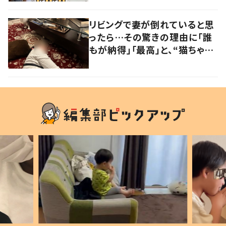
大爆笑しちゃった」
リビングで妻が倒れていると思
ったら…その驚きの理由に「誰
もが納得」「最高」と、“猫ちゃん
好きユーザー”からの共感集ま
る！