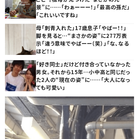
景”に……「わぁーーー！」「最高の孫だ」
「これいいですね」
母「刺青入れた」17歳息子「やばー！！」
脚を見ると…“まさかの姿”に277万表
示「違う意味でやばーー（笑）」「な、なる
ほど！！」
「好き同士」だけど付き合っていなかった
男女。それから15年…小中高と同じだっ
た2人の“現在の姿”に……「大人になっ
ても可愛い」