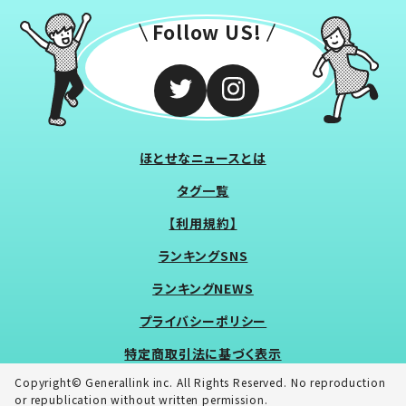
Follow US!
ほとせなニュースとは
タグ一覧
【利用規約】
ランキングSNS
ランキングNEWS
プライバシーポリシー
特定商取引法に基づく表示
Copyright© Generallink inc. All Rights Reserved. No reproduction
or republication without written permission.