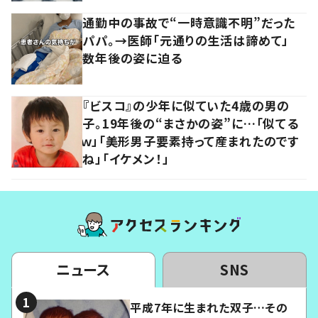
通勤中の事故で“一時意識不明”だった
パパ。→医師「元通りの生活は諦めて」
数年後の姿に迫る
『ビスコ』の少年に似ていた4歳の男の
子。19年後の“まさかの姿”に…「似てる
ｗ」「美形男子要素持って産まれたのです
ね」「イケメン！」
ニュース
SNS
平成7年に生まれた双子…その