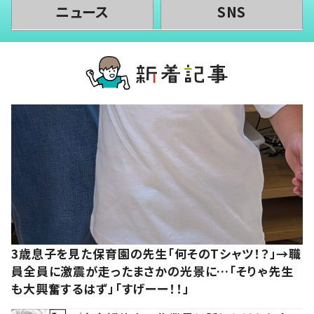
ニュース
SNS
3歳息子を見た保育園の先生「何そのTシャツ！？」→職
員全員に激震が走ったまさかの光景に…「そりゃ先生
も大興奮するはず」「すげーー！！」