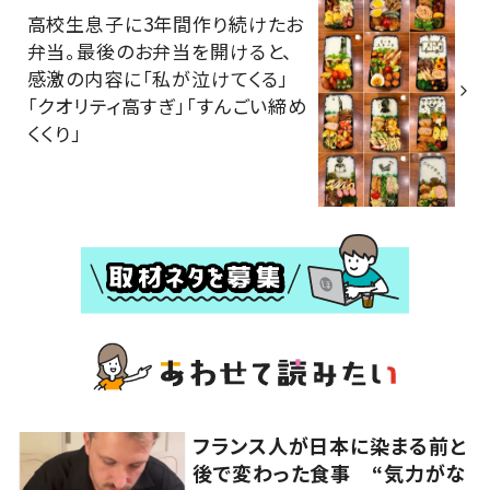
高校生息子に3年間作り続けたお
弁当。最後のお弁当を開けると、
感激の内容に「私が泣けてくる」
「クオリティ高すぎ」「すんごい締め
くくり」
フランス人が日本に染まる前と
後で変わった食事 “気力がな