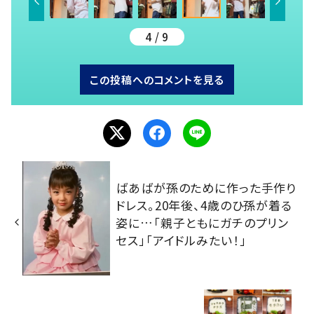
4 / 9
この投稿へのコメントを見る
ばあばが孫のために作った手作り
ドレス。20年後、4歳のひ孫が着る
姿に…「親子ともにガチのプリン
セス」「アイドルみたい！」