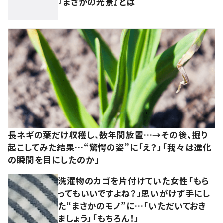
『まさかの光景』とは
長ネギの葉だけ収穫し、数年間放置…→その後、掘り
起こしてみた結果…“驚愕の姿”に「え？」「我々は進化
の瞬間を目にしたのか」
洗濯物のカゴを片付けていた女性「もら
ってもいいですよね？」思いがけず手にし
た“まさかのモノ”に…「いただいておき
ましょう」「もちろん！」