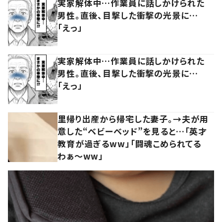
実家解体中…作業員に話しかけられた
男性。直後、目撃した衝撃の光景に…
「えっ」
実家解体中…作業員に話しかけられた
男性。直後、目撃した衝撃の光景に…
「えっ」
里帰り出産から帰宅した妻子。→夫が用
意した“ベビーベッド”を見ると…「英才
教育が過ぎるww」「闘魂こめられてる
わぁ～ww」