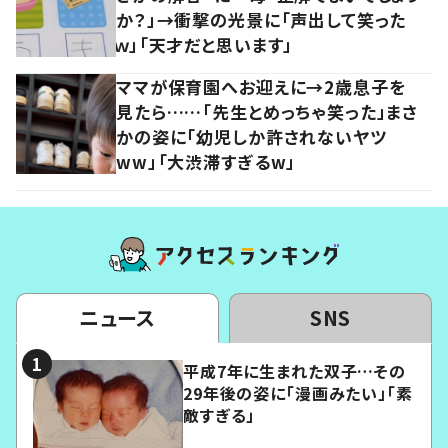
か？」→衝撃の光景に「声出して笑った
ｗ」「天才だと思います」
ママが保育園へお迎えに→2歳息子を
見たら……「先生とめっちゃ笑った」まさ
かの姿に「幼児しか許されないヤツ
ww」「大渋滞すぎるw」
ニュース
SNS
平成7年に生まれた双子…その
29年後の姿に「漫画みたい」「素
敵すぎる」