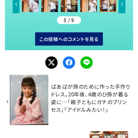
5 / 9
この投稿へのコメントを見る
ばあばが孫のために作った手作り
ドレス。20年後、4歳のひ孫が着る
姿に…「親子ともにガチのプリン
セス」「アイドルみたい！」