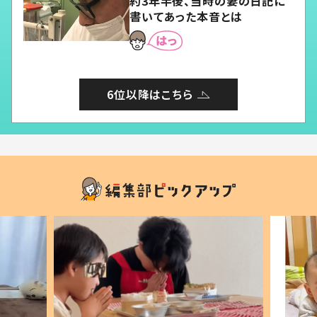
約3年半後、当時の妻の日記に
書いてあった本音とは
6位以降はこちら