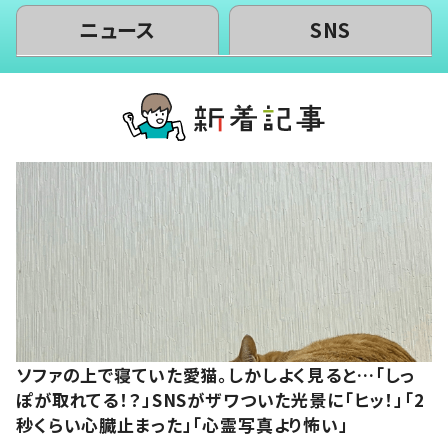
ニュース
SNS
ソファの上で寝ていた愛猫。しかしよく見ると…「しっ
ぽが取れてる！？」SNSがザワついた光景に「ヒッ！」「2
秒くらい心臓止まった」「心霊写真より怖い」