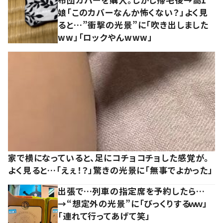
娘「このカバーなんか怖くない？」よく見
ると…”衝撃の光景”に「吹き出しました
ww」「ロックやんwww」
家で横になっていると、足にコチョコチョした感覚が。
よく見ると…「えぇ！？」驚きの光景に「無事でよかった」
出張で…列車の指定席を予約したら…
→“想定外の光景”に「びっくりするｗｗ」
「連れて行ってあげて笑」