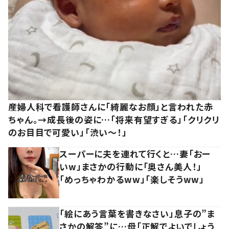
産婦人科で看護師さんに「綺麗なお顔」と言われた赤
ちゃん。→成長後の姿に…「将来有望すぎる」「クリクリ
のお目目で可愛い」「渋い～！」
スーパーに夫を連れて行くと…妻「おー
いw」まさかの行動に「奥さん美人！」
「めっちゃわかるww」「楽しそうww」
「絵にあう言葉を書きなさい」息子の”ま
さかの解答”に…母「正解でよいでしょう