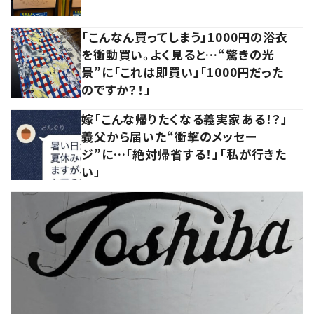
「こんなん買ってしまう」1000円の浴衣
を衝動買い。よく見ると…“驚きの光
景”に「これは即買い」「1000円だった
のですか？！」
嫁「こんな帰りたくなる義実家ある！？」
義父から届いた“衝撃のメッセー
ジ”に…「絶対帰省する！」「私が行きた
い」