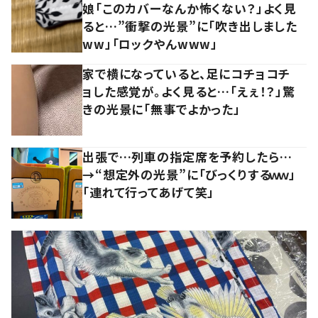
娘「このカバーなんか怖くない？」よく見
ると…”衝撃の光景”に「吹き出しました
ww」「ロックやんwww」
家で横になっていると、足にコチョコチ
ョした感覚が。よく見ると…「えぇ！？」驚
きの光景に「無事でよかった」
出張で…列車の指定席を予約したら…
→“想定外の光景”に「びっくりするｗｗ」
「連れて行ってあげて笑」