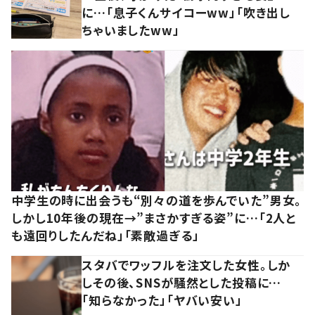
に…「息子くんサイコーww」「吹き出し
ちゃいましたww」
中学生の時に出会うも“別々の道を歩んでいた”男女。
しかし10年後の現在→”まさかすぎる姿”に…「2人と
も遠回りしたんだね」「素敵過ぎる」
スタバでワッフルを注文した女性。しか
しその後、SNSが騒然とした投稿に…
「知らなかった」「ヤバい安い」