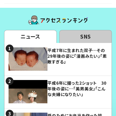
ニュース
SNS
平成7年に生まれた双子…その
29年後の姿に「漫画みたい」「素
敵すぎる」
平成6年に撮った2ショット 30
年後の姿に…「美男美女」「こん
な夫婦になりたい」
孫のためにお弁当を作った祖