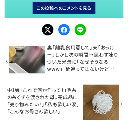
この投稿へのコメントを見る
妻「離乳食用意して」夫「おっけ
ー」しかし次の瞬間→思わず凍り
ついた光景に「なぜそうなる
www」「間違ってはないけど…」
中1娘「これで何か作って！」毛糸
の糸くずを渡された母。完成品に
「売り物みたい！」「私も欲しい涙」
「こんなお母さん欲しい」